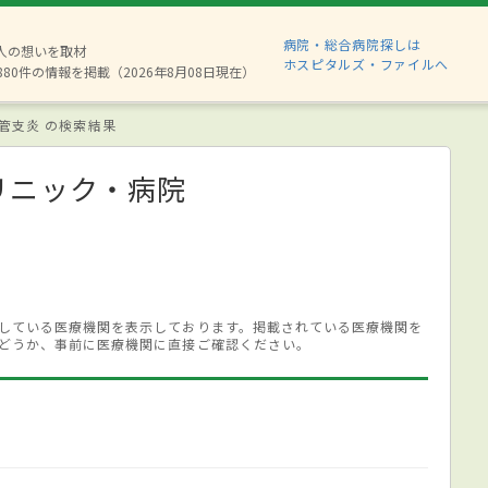
病院・総合病院探しは
2人の想いを取材
ホスピタルズ・ファイルへ
880件の情報を掲載（2026年8月08日現在）
管支炎 の検索結果
リニック・病院
している医療機関を表示しております。掲載されている医療機関を
どうか、事前に医療機関に直接ご確認ください。