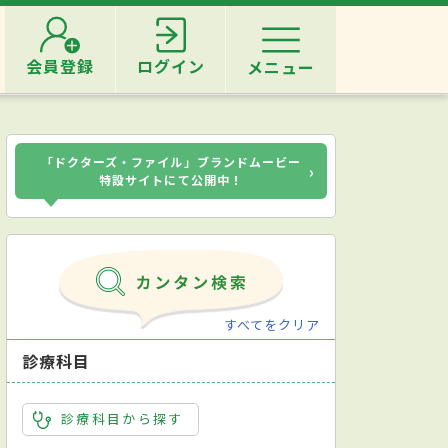
会員登録
ログイン
メニュー
「ドクターズ・ファイル」ブランドムービー
›
特設サイトにて公開中！
すべてをクリア
診療科目
診療科目から探す