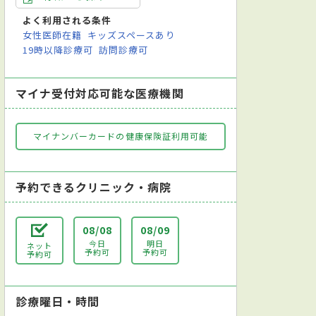
よく利用される条件
女性医師在籍
キッズスペースあり
19時以降診療可
訪問診療可
マイナ受付対応可能な医療機関
マイナンバーカードの健康保険証利用可能
予約できるクリニック・病院
08/08
08/09
今日
明日
ネット
予約可
予約可
予約可
診療曜日・時間