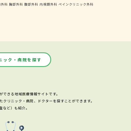
瘍外科
胸部外科
腹部外科
内視鏡外科
ペインクリニック外科
ニック・病院を探す
ができる地域医療情報サイトです。
たクリニック・病院、ドクターを探すことができます。
査など）も紹介。