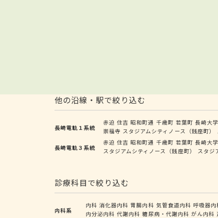
他の沿線・駅で絞り込む
赤迫
住吉
昭和町通
千歳町
若葉町
長崎大
長崎電軌１系統
崇福寺
スタジアムシティノース（銭座町）
赤迫
住吉
昭和町通
千歳町
若葉町
長崎大
長崎電軌３系統
スタジアムシティノース（銭座町）
スタジ
診療科目で絞り込む
内科
消化器内科
胃腸内科
気管食道内科
呼吸器内
内科系
内分泌内科
代謝内科
糖尿病・代謝内科
がん内科