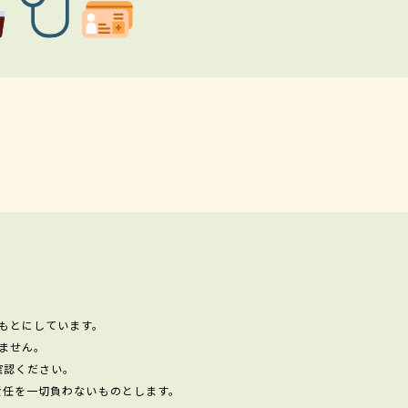
もとにしています。
ません。
確認ください。
責任を一切負わないものとします。