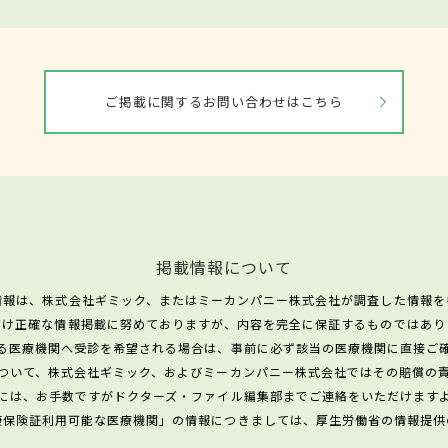
ご掲載に関するお問い合わせはこちら
掲載情報について
情報は、株式会社ギミック、またはミーカンパニー株式会社が調査した情報を
だけ正確な情報掲載に努めておりますが、内容を完全に保証するものではあり
る医療機関へ受診を希望される場合は、事前に必ず該当の医療機関に直接ご
ついて、株式会社ギミック、およびミーカンパニー株式会社ではその賠償の
には、お手数ですがドクターズ・ファイル編集部までご連絡をいただけます
康保険証利用可能な医療機関」の情報につきましては、厚生労働省の情報提供