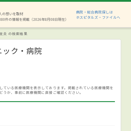
病院・総合病院探しは
2人の想いを取材
ホスピタルズ・ファイルへ
880件の情報を掲載（2026年8月08日現在）
支炎 の検索結果
ニック・病院
している医療機関を表示しております。掲載されている医療機関を
どうか、事前に医療機関に直接ご確認ください。