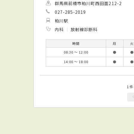
群馬県前橋市粕川町西田面212-2
027-285-2019
粕川駅
内科
放射線診断科
時間
月
火
08:30 ～ 12:00
●
●
14:00 ～ 18:00
●
●
1