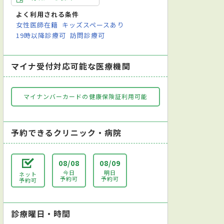
よく利用される条件
女性医師在籍
キッズスペースあり
19時以降診療可
訪問診療可
マイナ受付対応可能な医療機関
マイナンバーカードの健康保険証利用可能
予約できるクリニック・病院
08/08
08/09
今日
明日
ネット
予約可
予約可
予約可
診療曜日・時間