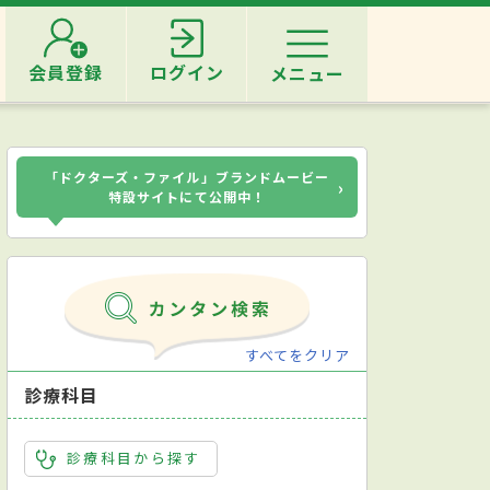
会員登録
ログイン
メニュー
「ドクターズ・ファイル」ブランドムービー
›
特設サイトにて公開中！
すべてをクリア
診療科目
診療科目から探す