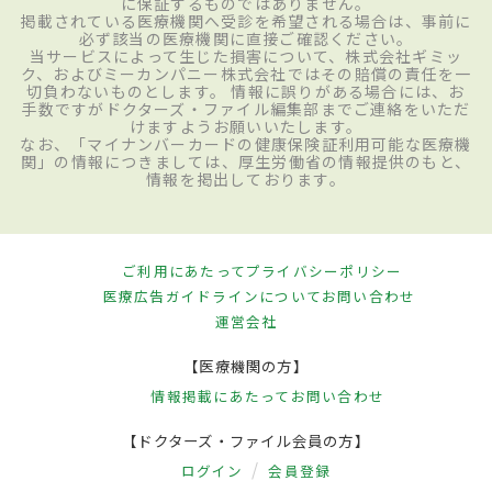
に保証するものではありません。
掲載されている医療機関へ受診を希望される場合は、事前に
必ず該当の医療機関に直接ご確認ください。
当サービスによって生じた損害について、株式会社ギミッ
ク、およびミーカンパニー株式会社ではその賠償の責任を一
切負わないものとします。 情報に誤りがある場合には、お
手数ですがドクターズ・ファイル編集部までご連絡をいただ
けますようお願いいたします。
なお、「マイナンバーカードの健康保険証利用可能な医療機
関」の情報につきましては、厚生労働省の情報提供のもと、
情報を掲出しております。
ご利用にあたって
プライバシーポリシー
医療広告ガイドラインについて
お問い合わせ
運営会社
【医療機関の方】
情報掲載にあたって
お問い合わせ
【ドクターズ・ファイル会員の方】
ログイン
会員登録