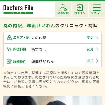
会員登録
ログイン
メニュー
丸の内駅、顔面けいれん
のクリニック・病院
丸の内駅
変更
エリア・駅
診療科目
指定なし
変更
顔面けいれん
選択
詳細条件
※該当する疾患に関連する診療科を標榜している医療機関を
表示しております。掲載されている医療機関を受診される場
合は、ご希望の診療内容が受けられるかどうか、事前に医療
機関に直接ご確認ください。