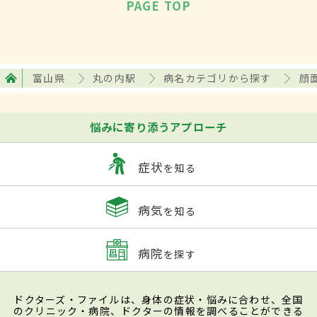
PAGE TOP
富山県
丸の内駅
病名カテゴリから探す
顔
悩みに寄り添うアプローチ
症状
を知る
病気
を知る
病院
を探す
ドクターズ・ファイルは、身体の症状・悩みに合わせ、全国
のクリニック・病院、ドクターの情報を調べることができる