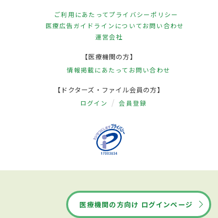
ご利用にあたって
プライバシーポリシー
医療広告ガイドラインについて
お問い合わせ
運営会社
【医療機関の方】
情報掲載にあたって
お問い合わせ
【ドクターズ・ファイル会員の方】
ログイン
会員登録
医療機関の方向け ログインページ