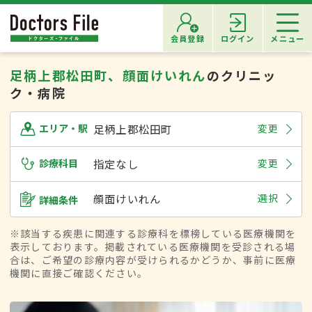
会員登録
ログイン
メニュー
足柄上郡松田町、顔面けいれん
のクリニッ
ク・病院
足柄上郡松田町
変更
エリア・駅
診療科目
指定なし
変更
顔面けいれん
選択
詳細条件
※該当する疾患に関連する診療科を標榜している医療機関を
表示しております。掲載されている医療機関を受診される場
合は、ご希望の診療内容が受けられるかどうか、事前に医療
機関に直接ご確認ください。