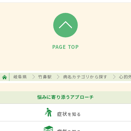
PAGE TOP
岐阜県
竹鼻駅
病名カテゴリから探す
心的外
悩みに寄り添うアプローチ
症状
を知る