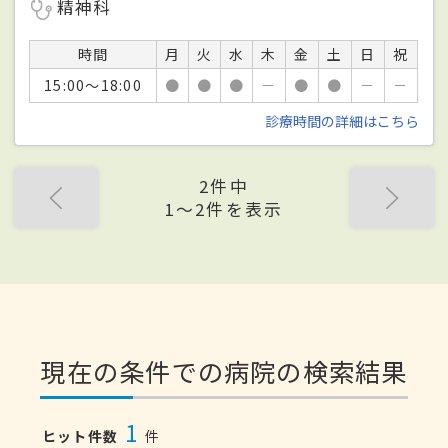
精神科
時間
月
火
水
木
金
土
日
祝
15:00～18:00
●
●
●
－
●
●
－
－
診療時間の詳細はこちら
2件中
1〜2件を表示
現在の条件での病院の検索結果
1
ヒット件数
件