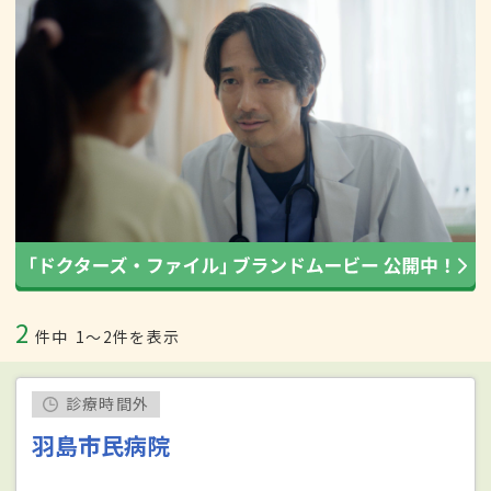
2
件中
1〜2件を表示
診療時間外
羽島市民病院