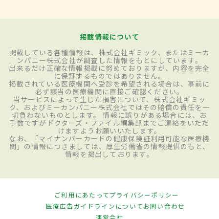
掲載情報について
掲載している各種情報は、株式会社ギミック、またはミーカ
ンパニー株式会社が調査した情報をもとにしています。
出来るだけ正確な情報掲載に努めておりますが、内容を完全
に保証するものではありません。
掲載されている医療機関へ受診を希望される場合は、事前に
必ず該当の医療機関に直接ご確認ください。
当サービスによって生じた損害について、株式会社ギミッ
ク、およびミーカンパニー株式会社ではその賠償の責任を一
切負わないものとします。 情報に誤りがある場合には、お
手数ですがドクターズ・ファイル編集部までご連絡をいただ
けますようお願いいたします。
なお、「マイナンバーカードの健康保険証利用可能な医療機
関」の情報につきましては、厚生労働省の情報提供のもと、
情報を掲出しております。
ご利用にあたって
プライバシーポリシー
医療広告ガイドラインについて
お問い合わせ
運営会社