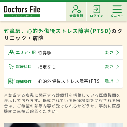
会員登録
ログイン
メニュー
竹鼻駅、心的外傷後ストレス障害(PTSD)
のク
リニック・病院
竹鼻駅
変更
エリア・駅
診療科目
指定なし
変更
心的外傷後ストレス障害(PTSD)
選択
詳細条件
※該当する疾患に関連する診療科を標榜している医療機関を
表示しております。掲載されている医療機関を受診される場
合は、ご希望の診療内容が受けられるかどうか、事前に医療
機関に直接ご確認ください。