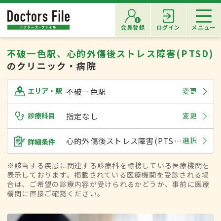
会員登録
ログイン
メニュー
不破一色駅、心的外傷後ストレス障害(PTSD)
のクリニック・病院
不破一色駅
変更
エリア・駅
診療科目
指定なし
変更
心的外傷後ストレス障害(PTSD)
選択
詳細条件
※該当する疾患に関連する診療科を標榜している医療機関を
表示しております。掲載されている医療機関を受診される場
合は、ご希望の診療内容が受けられるかどうか、事前に医療
機関に直接ご確認ください。