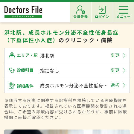
会員登録
ログイン
メニュー
港北駅、成長ホルモン分泌不全性低身長症
（下垂体性小人症）
のクリニック・病院
港北駅
変更
エリア・駅
診療科目
指定なし
変更
成長ホルモン分泌不全性低身長症（下垂体性小人症）
選択
詳細条件
※該当する疾患に関連する診療科を標榜している医療機関を
表示しております。掲載されている医療機関を受診される場
合は、ご希望の診療内容が受けられるかどうか、事前に医療
機関に直接ご確認ください。