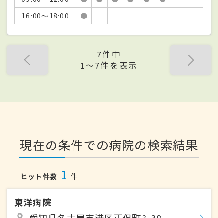
16:00～18:00
●
－
－
－
－
－
－
－
7件中
1〜7件を表示
現在の条件での病院の検索結果
1
ヒット件数
件
東洋病院
愛知県名古屋市港区正保町3-38