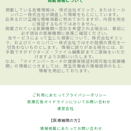
掲載情報について
掲載している各種情報は、株式会社ギミック、またはミーカ
ンパニー株式会社が調査した情報をもとにしています。
出来るだけ正確な情報掲載に努めておりますが、内容を完全
に保証するものではありません。
掲載されている医療機関へ受診を希望される場合は、事前に
必ず該当の医療機関に直接ご確認ください。
当サービスによって生じた損害について、株式会社ギミッ
ク、およびミーカンパニー株式会社ではその賠償の責任を一
切負わないものとします。 情報に誤りがある場合には、お
手数ですがドクターズ・ファイル編集部までご連絡をいただ
けますようお願いいたします。
なお、「マイナンバーカードの健康保険証利用可能な医療機
関」の情報につきましては、厚生労働省の情報提供のもと、
情報を掲出しております。
ご利用にあたって
プライバシーポリシー
医療広告ガイドラインについて
お問い合わせ
運営会社
【医療機関の方】
情報掲載にあたって
お問い合わせ