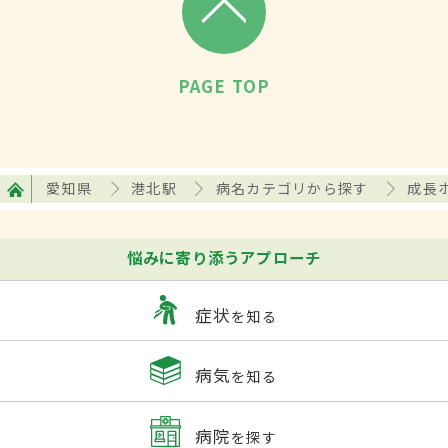
PAGE TOP
愛知県
港北駅
病名カテゴリから探す
成長
悩みに寄り添うアプローチ
症状
を知る
病気
を知る
病院
を探す