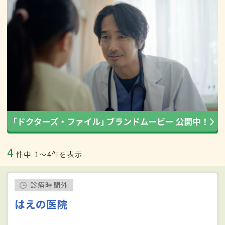
4
件中
1〜4件を表示
診療時間外
はえの医院