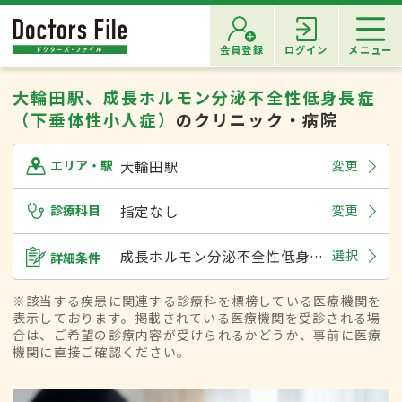
会員登録
ログイン
メニュー
大輪田駅、成長ホルモン分泌不全性低身長症
（下垂体性小人症）
のクリニック・病院
大輪田駅
変更
エリア・駅
診療科目
指定なし
変更
成長ホルモン分泌不全性低身長症（下垂体性小人症）
選択
詳細条件
※該当する疾患に関連する診療科を標榜している医療機関を
表示しております。掲載されている医療機関を受診される場
合は、ご希望の診療内容が受けられるかどうか、事前に医療
機関に直接ご確認ください。