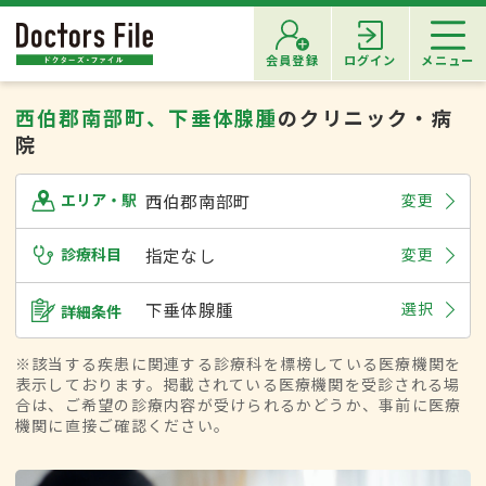
会員登録
ログイン
メニュー
西伯郡南部町、下垂体腺腫
のクリニック・病
院
西伯郡南部町
変更
エリア・駅
診療科目
指定なし
変更
下垂体腺腫
選択
詳細条件
※該当する疾患に関連する診療科を標榜している医療機関を
表示しております。掲載されている医療機関を受診される場
合は、ご希望の診療内容が受けられるかどうか、事前に医療
機関に直接ご確認ください。