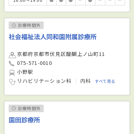
16:00～19:00
●
●
●
－
●
－
－
－
診療時間外
社会福祉法人同和園附属診療所
京都府京都市伏見区醍醐上ノ山町11
075-571-0010
小野駅
リハビリテーション科
内科
すべて見る
診療時間外
園田診療所