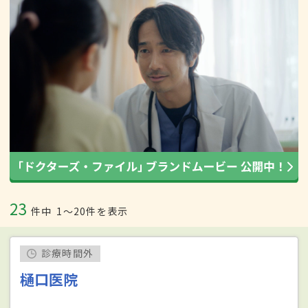
23
件中
1〜20件を表示
診療時間外
樋口医院