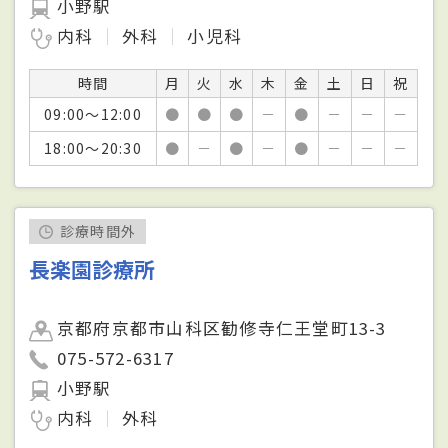
小野駅
内科
外科
小児科
時間
月
火
水
木
金
土
日
祝
09:00～12:00
●
●
●
－
●
－
－
－
18:00～20:30
●
－
●
－
●
－
－
－
診療時間外
長楽園診療所
京都府京都市山科区勧修寺仁王堂町13-3
075-572-6317
小野駅
内科
外科