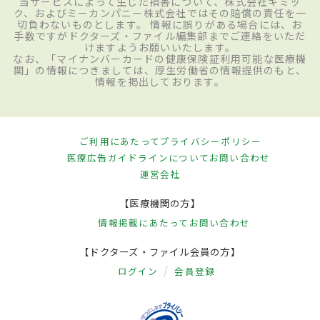
当サービスによって生じた損害について、株式会社ギミッ
ク、およびミーカンパニー株式会社ではその賠償の責任を一
切負わないものとします。 情報に誤りがある場合には、お
手数ですがドクターズ・ファイル編集部までご連絡をいただ
けますようお願いいたします。
なお、「マイナンバーカードの健康保険証利用可能な医療機
関」の情報につきましては、厚生労働省の情報提供のもと、
情報を掲出しております。
ご利用にあたって
プライバシーポリシー
医療広告ガイドラインについて
お問い合わせ
運営会社
【医療機関の方】
情報掲載にあたって
お問い合わせ
【ドクターズ・ファイル会員の方】
ログイン
会員登録