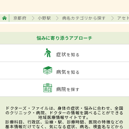
京都府
小野駅
病名カテゴリから探す
アセ
悩みに寄り添うアプローチ
症状
を知る
病気
を知る
病院
を探す
ドクターズ・ファイルは、身体の症状・悩みに合わせ、全国
のクリニック・病院、ドクターの情報を調べることができる
地域医療情報サイトです。
診療科目、行政区、沿線・駅、診療時間、医院の特徴などの
基本情報だけでなく、気になる症状、病名、検査名などから