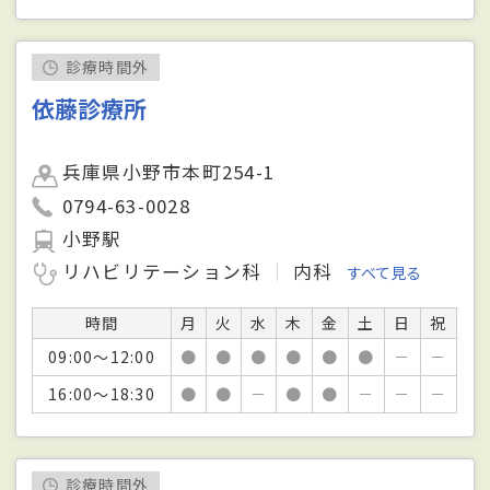
診療時間外
依藤診療所
兵庫県小野市本町254-1
0794-63-0028
小野駅
リハビリテーション科
内科
すべて見る
時間
月
火
水
木
金
土
日
祝
09:00～12:00
●
●
●
●
●
●
－
－
16:00～18:30
●
●
－
●
●
－
－
－
診療時間外