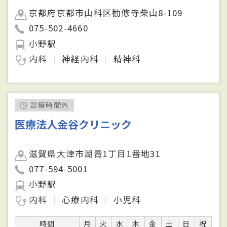
京都府京都市山科区勧修寺柴山8-109
075-502-4660
小野駅
内科
神経内科
精神科
診療時間外
医療法人金谷クリニック
滋賀県大津市湖青1丁目1番地31
077-594-5001
小野駅
内科
心療内科
小児科
時間
月
火
水
木
金
土
日
祝