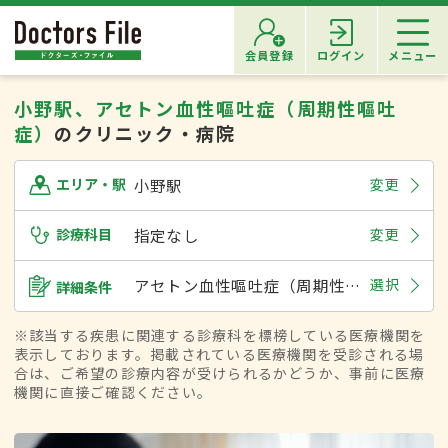
会員登録
ログイン
メニュー
小野駅、アセトン血性嘔吐症（周期性嘔吐
症）
のクリニック・病院
小野駅
変更
エリア・駅
診療科目
指定なし
変更
アセトン血性嘔吐症（周期性嘔吐症）
選択
詳細条件
※該当する疾患に関連する診療科を標榜している医療機関を
表示しております。掲載されている医療機関を受診される場
合は、ご希望の診療内容が受けられるかどうか、事前に医療
機関に直接ご確認ください。