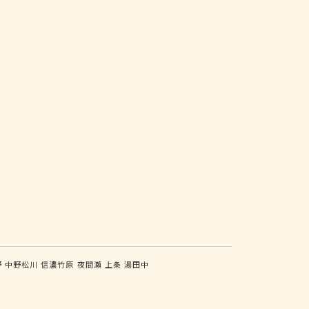
野
中野松川
信濃竹原
夜間瀬
上条
湯田中