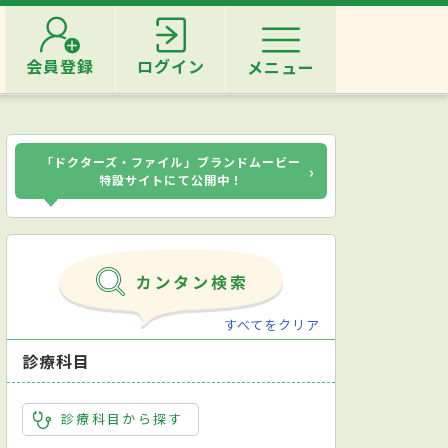
会員登録
ログイン
メニュー
「ドクターズ・ファイル」ブランドムービー
›
特設サイトにて公開中！
すべてをクリア
診療科目
診療科目から探す