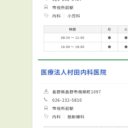
市役所前駅
内科
小児科
時間
月
火
08:30 ～ 12:00
●
●
16:00 ～ 18:00
●
●
医療法人村田内科医院
長野県長野市南県町1097
026-232-5810
市役所前駅
内科
放射線科