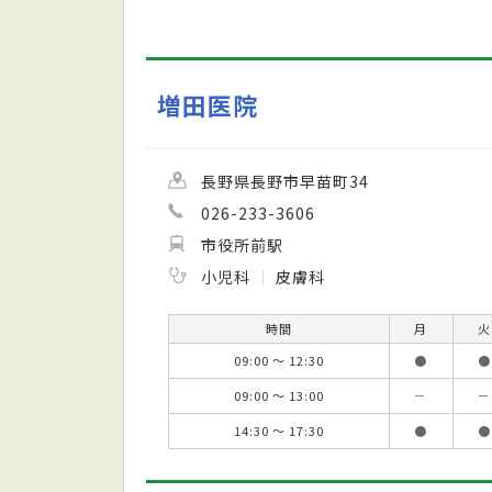
増田医院
長野県長野市早苗町34
026-233-3606
市役所前駅
小児科
皮膚科
時間
月
火
09:00 ～ 12:30
●
●
09:00 ～ 13:00
－
－
14:30 ～ 17:30
●
●