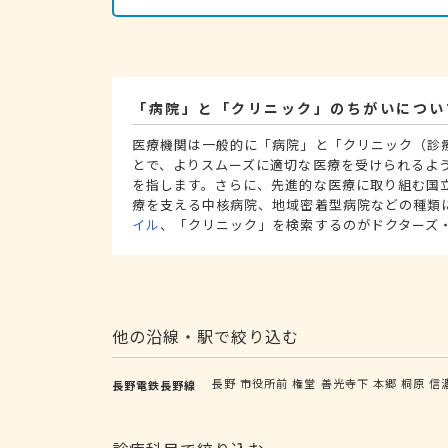
「病院」と「クリニック」のちがいについ
医療機関は一般的に「病院」と「クリニック（診
とで、よりスムーズに適切な医療を受けられるよ
を指します。さらに、先進的な医療に取り組む国
療を支える中核病院、地域密着型病院などの種類
イル
、「クリニック」を検索するのがドクターズ
他の沿線・駅で絞り込む
長野
市役所前
権堂
善光寺下
本郷
桐原
信
長野電鉄長野線