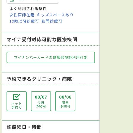
よく利用される条件
女性医師在籍
キッズスペースあり
19時以降診療可
訪問診療可
マイナ受付対応可能な医療機関
マイナンバーカードの健康保険証利用可能
予約できるクリニック・病院
08/07
08/08
今日
明日
ネット
予約可
予約可
予約可
診療曜日・時間