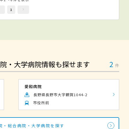
1
院・大学病院情報も探せます
2
件
愛和病院
長野県長野市大字鶴賀1044-2
市役所前
院・総合病院・大学病院を探す