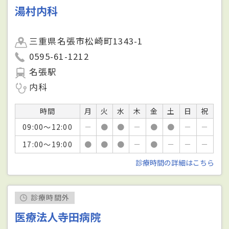
湯村内科
三重県名張市松崎町1343-1
0595-61-1212
名張駅
内科
時間
月
火
水
木
金
土
日
祝
09:00～12:00
－
●
●
－
●
●
－
－
17:00～19:00
●
●
●
－
●
－
－
－
診療時間の詳細はこちら
診療時間外
医療法人寺田病院