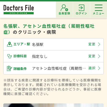
会員登録
ログイン
メニュー
名張駅、アセトン血性嘔吐症（周期性嘔吐
症）
のクリニック・病院
名張駅
変更
エリア・駅
診療科目
指定なし
変更
アセトン血性嘔吐症（周期性嘔吐症）
選択
詳細条件
※該当する疾患に関連する診療科を標榜している医療機関を
表示しております。掲載されている医療機関を受診される場
合は、ご希望の診療内容が受けられるかどうか、事前に医療
機関に直接ご確認ください。