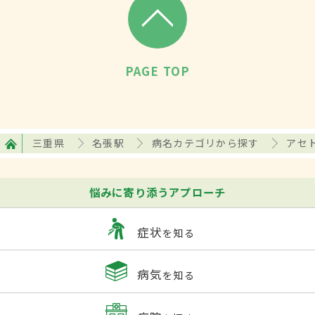
PAGE TOP
三重県
名張駅
病名カテゴリから探す
アセ
悩みに寄り添うアプローチ
症状
を知る
病気
を知る