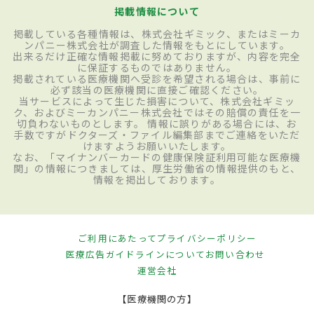
掲載情報について
掲載している各種情報は、株式会社ギミック、またはミーカ
ンパニー株式会社が調査した情報をもとにしています。
出来るだけ正確な情報掲載に努めておりますが、内容を完全
に保証するものではありません。
掲載されている医療機関へ受診を希望される場合は、事前に
必ず該当の医療機関に直接ご確認ください。
当サービスによって生じた損害について、株式会社ギミッ
ク、およびミーカンパニー株式会社ではその賠償の責任を一
切負わないものとします。 情報に誤りがある場合には、お
手数ですがドクターズ・ファイル編集部までご連絡をいただ
けますようお願いいたします。
なお、「マイナンバーカードの健康保険証利用可能な医療機
関」の情報につきましては、厚生労働省の情報提供のもと、
情報を掲出しております。
ご利用にあたって
プライバシーポリシー
医療広告ガイドラインについて
お問い合わせ
運営会社
【医療機関の方】