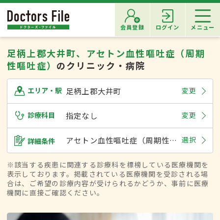
会員登録
ログイン
メニュー
足柄上郡大井町、アセトン血性嘔吐症（周期
性嘔吐症）
のクリニック・病院
足柄上郡大井町
変更
エリア・駅
診療科目
指定なし
変更
アセトン血性嘔吐症（周期性嘔吐症）
選択
詳細条件
※該当する疾患に関連する診療科を標榜している医療機関を
表示しております。掲載されている医療機関を受診される場
合は、ご希望の診療内容が受けられるかどうか、事前に医療
機関に直接ご確認ください。