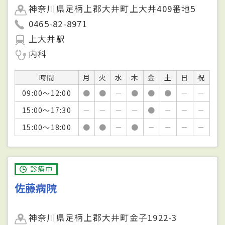
神奈川県足柄上郡大井町上大井409番地5
0465-82-8971
上大井駅
内科
時間
月
火
水
木
金
土
日
祝
09:00～12:00
●
●
－
●
●
●
－
－
15:00～17:30
－
－
－
－
●
－
－
－
15:00～18:00
●
●
－
●
－
－
－
－
診療中
佐藤病院
神奈川県足柄上郡大井町金子1922-3