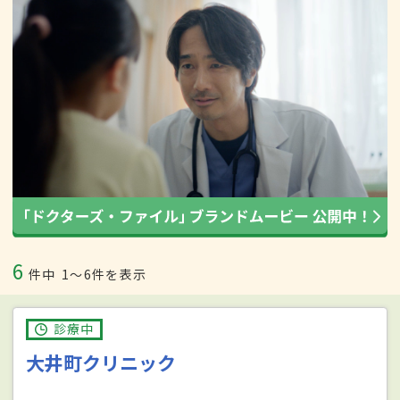
6
件中
1〜6件を表示
診療中
大井町クリニック