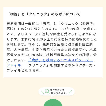
「病院」と「クリニック」のちがいについて
医療機関は一般的に「病院」と「クリニック（診療所、
医院）」の2つに分けられます。この2つの違いを知るこ
とで、よりスムーズに適切な医療を受けられるようにな
ります。まず病院は20以上の病床を持つ医療機関のこと
を指します。さらに、先進的な医療に取り組む国立病
院、大学病院、企業立病院といった大規模病院や、地域
医療を支える中核病院、地域密着型病院などの種類に分
けられます。
「病院」を検索するのがホスピタルズ・
ファイル
、「クリニック」を検索するのがドクターズ・
ファイルとなります。