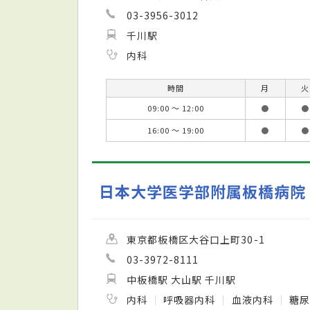
03-3956-3012
千川駅
内科
時間
月
火
09:00 ～ 12:00
●
●
16:00 ～ 19:00
●
●
日本大学医学部附属板橋病院
東京都板橋区大谷口上町30-1
03-3972-8111
中板橋駅 大山駅 千川駅
内科
呼吸器内科
血液内科
糖