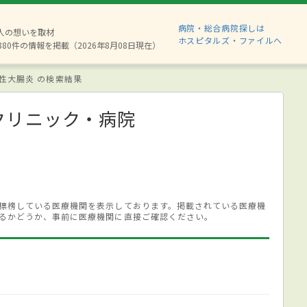
病院・総合病院探しは
2人の想いを取材
ホスピタルズ・ファイルへ
880件の情報を掲載（2026年8月08日現在）
性大腸炎 の検索結果
クリニック・病院
標榜している医療機関を表示しております。掲載されている医療機
るかどうか、事前に医療機関に直接ご確認ください。