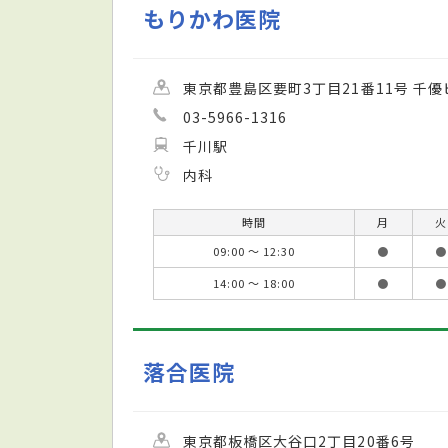
もりかわ医院
東京都豊島区要町3丁目21番11号 千優
03-5966-1316
千川駅
内科
時間
月
火
09:00 ～ 12:30
●
●
14:00 ～ 18:00
●
●
落合医院
東京都板橋区大谷口2丁目20番6号