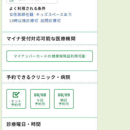
よく利用される条件
女性医師在籍
キッズスペースあり
19時以降診療可
訪問診療可
マイナ受付対応可能な医療機関
マイナンバーカードの健康保険証利用可能
予約できるクリニック・病院
08/08
08/09
今日
明日
ネット
予約可
予約可
予約可
診療曜日・時間