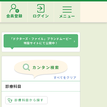
会員登録
ログイン
メニュー
「ドクターズ・ファイル」ブランドムービー
›
特設サイトにて公開中！
すべてをクリア
診療科目
診療科目から探す