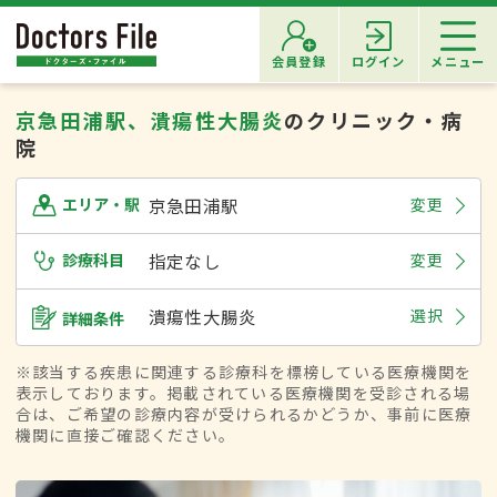
会員登録
ログイン
メニュー
京急田浦駅、潰瘍性大腸炎
のクリニック・病
院
京急田浦駅
変更
エリア・駅
診療科目
指定なし
変更
潰瘍性大腸炎
選択
詳細条件
※該当する疾患に関連する診療科を標榜している医療機関を
表示しております。掲載されている医療機関を受診される場
合は、ご希望の診療内容が受けられるかどうか、事前に医療
機関に直接ご確認ください。