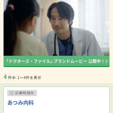
4
件中
1〜4件を表示
診療時間外
あつみ内科