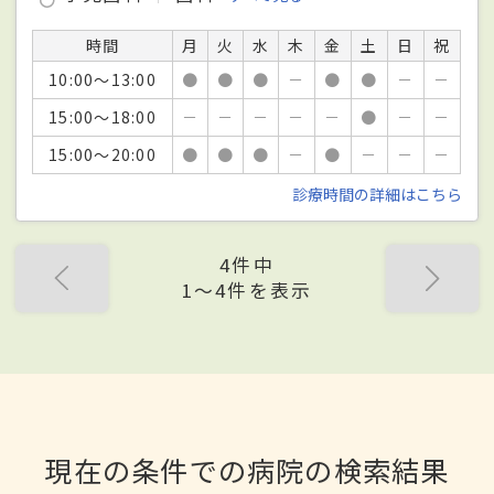
時間
月
火
水
木
金
土
日
祝
10:00～13:00
●
●
●
－
●
●
－
－
15:00～18:00
－
－
－
－
－
●
－
－
15:00～20:00
●
●
●
－
●
－
－
－
診療時間の詳細はこちら
4件中
1〜4件を表示
現在の条件での病院の検索結果