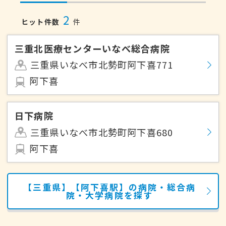
2
ヒット件数
件
三重北医療センターいなべ総合病院
三重県いなべ市北勢町阿下喜771
阿下喜
日下病院
三重県いなべ市北勢町阿下喜680
阿下喜
【三重県】【阿下喜駅】の病院・総合病
院・大学病院を探す