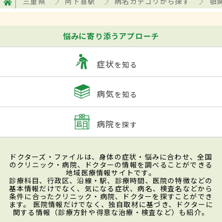
三重県
阿下喜駅
病名カテゴリから探す
顎
悩みに寄り添うアプローチ
症状
を知る
病気
を知る
病院
を探す
ドクターズ・ファイルは、身体の症状・悩みに合わせ、全国
のクリニック・病院、ドクターの情報を調べることができる
地域医療情報サイトです。
診療科目、行政区、沿線・駅、診療時間、医院の特徴などの
基本情報だけでなく、気になる症状、病名、検査名などから
条件に合ったクリニック・病院、ドクターを探すことができ
ます。 医院情報だけでなく、独自取材に基づき、ドクターに
関する情報（診療方針や得意な治療・検査など）も紹介。