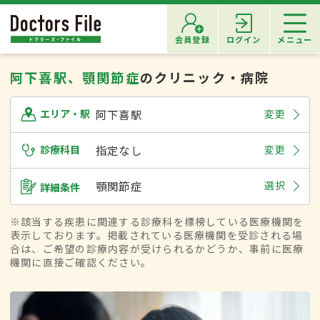
会員登録
ログイン
メニュー
阿下喜駅、顎関節症
のクリニック・病院
阿下喜駅
変更
エリア・駅
診療科目
指定なし
変更
顎関節症
選択
詳細条件
※該当する疾患に関連する診療科を標榜している医療機関を
表示しております。掲載されている医療機関を受診される場
合は、ご希望の診療内容が受けられるかどうか、事前に医療
機関に直接ご確認ください。