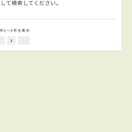
更して検索してください。
件中1～0件を表示
1