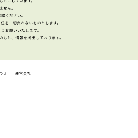
もとにしています。
ません。
確認ください。
責任を一切負わないものとします。
ようお願いいたします。
のもと、情報を掲出しております。
わせ
運営会社