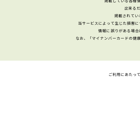
掲載している各種
出来る
掲載されてい
当サービスによって生じた損害に
情報に誤りがある場合
なお、「マイナンバーカードの健
ご利用にあたっ