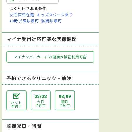
よく利用される条件
女性医師在籍
キッズスペースあり
19時以降診療可
訪問診療可
マイナ受付対応可能な医療機関
マイナンバーカードの健康保険証利用可能
予約できるクリニック・病院
08/08
08/09
今日
明日
ネット
予約可
予約可
予約可
診療曜日・時間