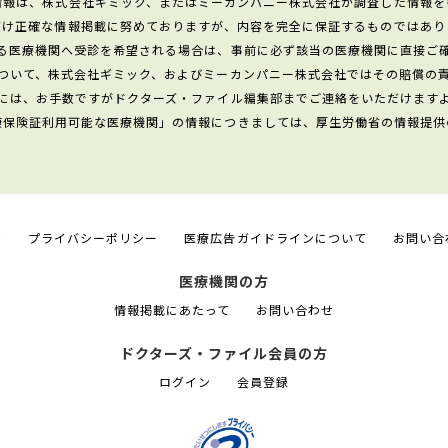
情報は、株式会社ギミック、またはミーカンパニー株式会社が調査した情報を
だけ正確な情報掲載に努めておりますが、内容を完全に保証するものではあり
る医療機関へ受診を希望される場合は、事前に必ず該当の医療機関に直接ご
ついて、株式会社ギミック、およびミーカンパニー株式会社ではその賠償の
には、お手数ですがドクターズ・ファイル編集部までご連絡をいただけます
康保険証利用可能な医療機関」の情報につきましては、厚生労働省の情報提供
て
プライバシーポリシー
医療広告ガイドラインについて
お問い合
医療機関の方
情報掲載にあたって
お問い合わせ
ドクターズ・ファイル会員の方
ログイン
会員登録