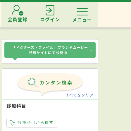
会員登録
ログイン
メニュー
「ドクターズ・ファイル」ブランドムービー
›
特設サイトにて公開中！
すべてをクリア
診療科目
診療科目から探す