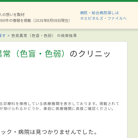
病院・総合病院探しは
2人の想いを取材
ホスピタルズ・ファイルへ
880件の情報を掲載（2026年8月08日現在）
探す
色覚異常（色盲・色弱） の検索結果
異常（色盲・色弱）
のクリニッ
る診療科を標榜している医療機関を表示しております。掲載されて
が受けられるかどうか、事前に医療機関に直接ご確認ください。
ニック・病院は見つかりませんでした。