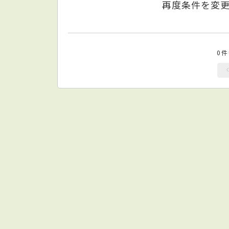
再度条件を変
0