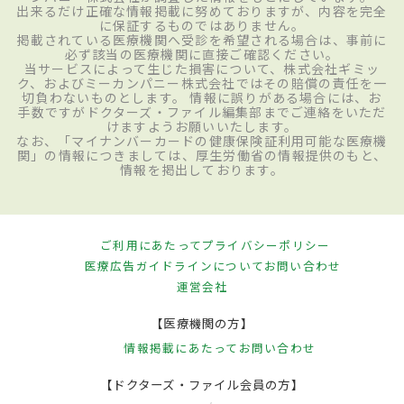
出来るだけ正確な情報掲載に努めておりますが、内容を完全
に保証するものではありません。
掲載されている医療機関へ受診を希望される場合は、事前に
必ず該当の医療機関に直接ご確認ください。
当サービスによって生じた損害について、株式会社ギミッ
ク、およびミーカンパニー株式会社ではその賠償の責任を一
切負わないものとします。 情報に誤りがある場合には、お
手数ですがドクターズ・ファイル編集部までご連絡をいただ
けますようお願いいたします。
なお、「マイナンバーカードの健康保険証利用可能な医療機
関」の情報につきましては、厚生労働省の情報提供のもと、
情報を掲出しております。
ご利用にあたって
プライバシーポリシー
医療広告ガイドラインについて
お問い合わせ
運営会社
【医療機関の方】
情報掲載にあたって
お問い合わせ
【ドクターズ・ファイル会員の方】