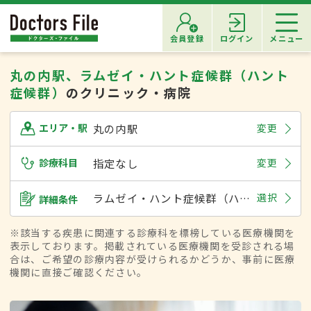
会員登録
ログイン
メニュー
丸の内駅、ラムゼイ・ハント症候群（ハント
症候群）
のクリニック・病院
丸の内駅
変更
エリア・駅
診療科目
指定なし
変更
ラムゼイ・ハント症候群（ハント症候群）
選択
詳細条件
※該当する疾患に関連する診療科を標榜している医療機関を
表示しております。掲載されている医療機関を受診される場
合は、ご希望の診療内容が受けられるかどうか、事前に医療
機関に直接ご確認ください。