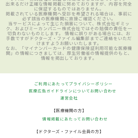
出来るだけ正確な情報掲載に努めておりますが、内容を完全
に保証するものではありません。
掲載されている医療機関へ受診を希望される場合は、事前に
必ず該当の医療機関に直接ご確認ください。
当サービスによって生じた損害について、株式会社ギミッ
ク、およびミーカンパニー株式会社ではその賠償の責任を一
切負わないものとします。 情報に誤りがある場合には、お
手数ですがドクターズ・ファイル編集部までご連絡をいただ
けますようお願いいたします。
なお、「マイナンバーカードの健康保険証利用可能な医療機
関」の情報につきましては、厚生労働省の情報提供のもと、
情報を掲出しております。
ご利用にあたって
プライバシーポリシー
医療広告ガイドラインについて
お問い合わせ
運営会社
【医療機関の方】
情報掲載にあたって
お問い合わせ
【ドクターズ・ファイル会員の方】