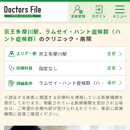
会員登録
ログイン
メニュー
京王多摩川駅、ラムゼイ・ハント症候群（ハ
ント症候群）
のクリニック・病院
京王多摩川駅
変更
エリア・駅
診療科目
指定なし
変更
ラムゼイ・ハント症候群（ハント症候群）
選択
詳細条件
※該当する疾患に関連する診療科を標榜している医療機関を
表示しております。掲載されている医療機関を受診される場
合は、ご希望の診療内容が受けられるかどうか、事前に医療
機関に直接ご確認ください。