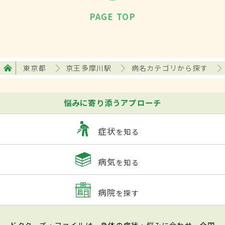
PAGE TOP
東京都
京王多摩川駅
病名カテゴリから探す
悩みに寄り添うアプローチ
症状
を知る
病気
を知る
病院
を探す
ドクターズ・ファイルは、身体の症状・悩みに合わせ、全国