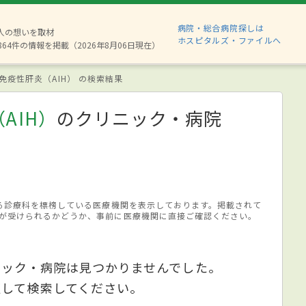
病院・総合病院探しは
8人の想いを取材
ホスピタルズ・ファイルへ
864件の情報を掲載（2026年8月06日現在）
免疫性肝炎（AIH） の検索結果
AIH）
のクリニック・病院
する診療科を標榜している医療機関を表示しております。掲載されて
が受けられるかどうか、事前に医療機関に直接ご確認ください。
ニック・病院は見つかりませんでした。
更して検索してください。