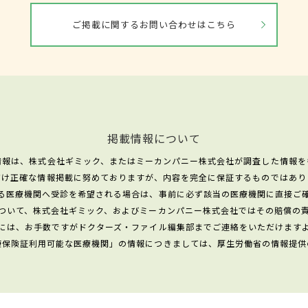
ご掲載に関するお問い合わせはこちら
掲載情報について
情報は、株式会社ギミック、またはミーカンパニー株式会社が調査した情報を
だけ正確な情報掲載に努めておりますが、内容を完全に保証するものではあり
る医療機関へ受診を希望される場合は、事前に必ず該当の医療機関に直接ご
ついて、株式会社ギミック、およびミーカンパニー株式会社ではその賠償の
には、お手数ですがドクターズ・ファイル編集部までご連絡をいただけます
康保険証利用可能な医療機関」の情報につきましては、厚生労働省の情報提供