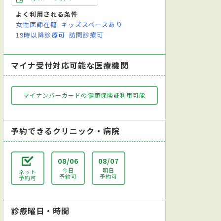
よく利用される条件
女性医師在籍
キッズスペースあり
19時以降診療可
訪問診療可
マイナ受付対応可能な医療機関
マイナンバーカードの健康保険証利用可能
予約できるクリニック・病院
08/06
08/07
今日
明日
ネット
予約可
予約可
予約可
診療曜日・時間