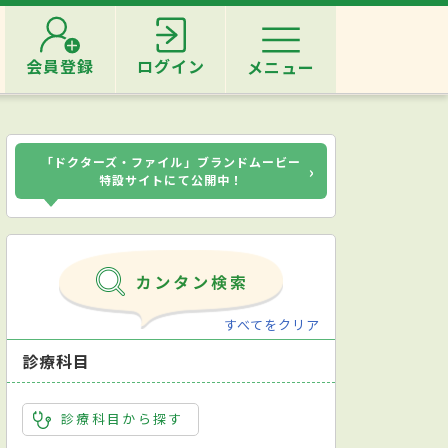
会員登録
ログイン
メニュー
「ドクターズ・ファイル」ブランドムービー
›
特設サイトにて公開中！
すべてをクリア
診療科目
診療科目から探す