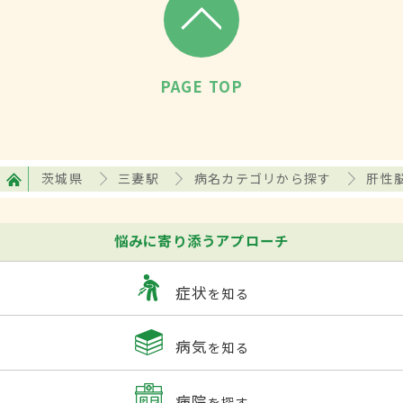
PAGE TOP
茨城県
三妻駅
病名カテゴリから探す
肝性
悩みに寄り添うアプローチ
症状
を知る
病気
を知る
病院
を探す