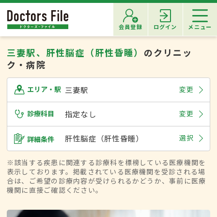
会員登録
ログイン
メニュー
三妻駅、肝性脳症（肝性昏睡）
のクリニッ
ク・病院
三妻駅
変更
エリア・駅
診療科目
指定なし
変更
肝性脳症（肝性昏睡）
選択
詳細条件
※該当する疾患に関連する診療科を標榜している医療機関を
表示しております。掲載されている医療機関を受診される場
合は、ご希望の診療内容が受けられるかどうか、事前に医療
機関に直接ご確認ください。