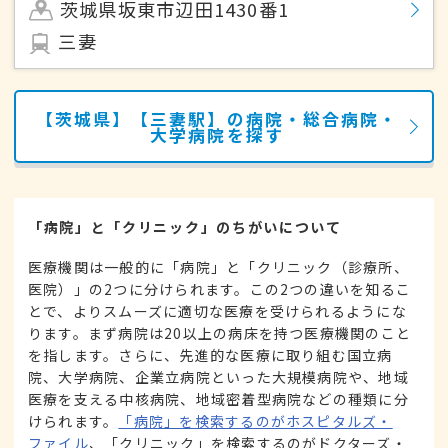
茨城県坂東市辺田1430番1
三妻
【茨城県】【三妻駅】の病院・総合病院・
大学病院を探す
「病院」と「クリニック」のちがいについて
医療機関は一般的に「病院」と「クリニック（診療所、
医院）」の2つに分けられます。この2つの違いを知るこ
とで、よりスムーズに適切な医療を受けられるようにな
ります。まず病院は20以上の病床を持つ医療機関のこと
を指します。さらに、先進的な医療に取り組む国立病
院、大学病院、企業立病院といった大規模病院や、地域
医療を支える中核病院、地域密着型病院などの種類に分
けられます。
「病院」を検索するのがホスピタルズ・
ファイル
、「クリニック」を検索するのがドクターズ・