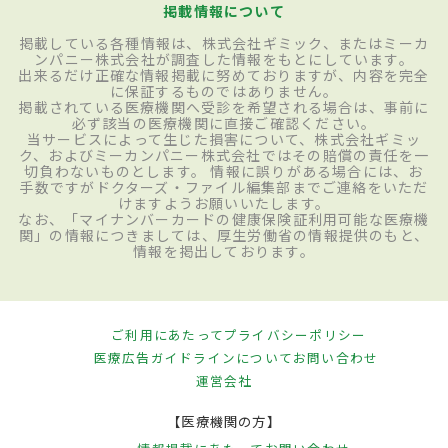
掲載情報について
掲載している各種情報は、株式会社ギミック、またはミーカ
ンパニー株式会社が調査した情報をもとにしています。
出来るだけ正確な情報掲載に努めておりますが、内容を完全
に保証するものではありません。
掲載されている医療機関へ受診を希望される場合は、事前に
必ず該当の医療機関に直接ご確認ください。
当サービスによって生じた損害について、株式会社ギミッ
ク、およびミーカンパニー株式会社ではその賠償の責任を一
切負わないものとします。 情報に誤りがある場合には、お
手数ですがドクターズ・ファイル編集部までご連絡をいただ
けますようお願いいたします。
なお、「マイナンバーカードの健康保険証利用可能な医療機
関」の情報につきましては、厚生労働省の情報提供のもと、
情報を掲出しております。
ご利用にあたって
プライバシーポリシー
医療広告ガイドラインについて
お問い合わせ
運営会社
【医療機関の方】