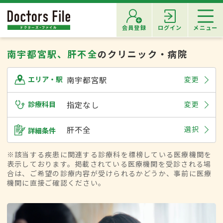
会員登録
ログイン
メニュー
南宇都宮駅、肝不全
のクリニック・病院
南宇都宮駅
変更
エリア・駅
診療科目
指定なし
変更
肝不全
選択
詳細条件
※該当する疾患に関連する診療科を標榜している医療機関を
表示しております。掲載されている医療機関を受診される場
合は、ご希望の診療内容が受けられるかどうか、事前に医療
機関に直接ご確認ください。