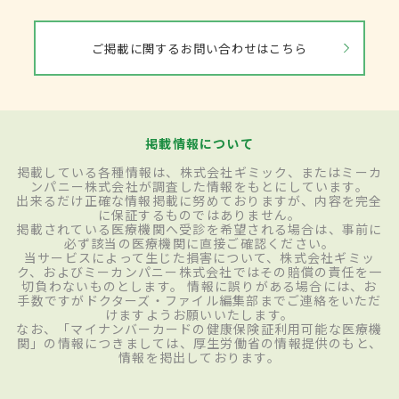
ご掲載に関するお問い合わせはこちら
掲載情報について
掲載している各種情報は、株式会社ギミック、またはミーカ
ンパニー株式会社が調査した情報をもとにしています。
出来るだけ正確な情報掲載に努めておりますが、内容を完全
に保証するものではありません。
掲載されている医療機関へ受診を希望される場合は、事前に
必ず該当の医療機関に直接ご確認ください。
当サービスによって生じた損害について、株式会社ギミッ
ク、およびミーカンパニー株式会社ではその賠償の責任を一
切負わないものとします。 情報に誤りがある場合には、お
手数ですがドクターズ・ファイル編集部までご連絡をいただ
けますようお願いいたします。
なお、「マイナンバーカードの健康保険証利用可能な医療機
関」の情報につきましては、厚生労働省の情報提供のもと、
情報を掲出しております。