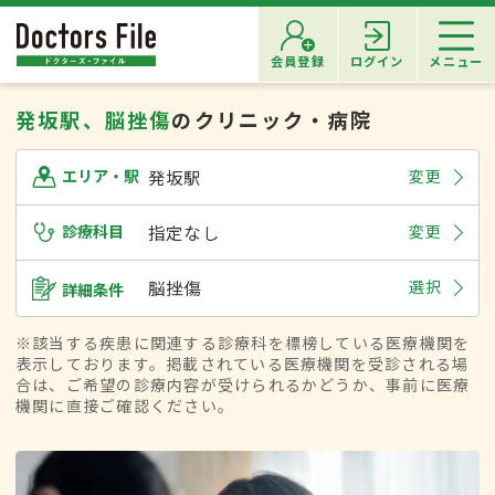
会員登録
ログイン
メニュー
発坂駅、脳挫傷
のクリニック・病院
発坂駅
変更
エリア・駅
診療科目
指定なし
変更
脳挫傷
選択
詳細条件
※該当する疾患に関連する診療科を標榜している医療機関を
表示しております。掲載されている医療機関を受診される場
合は、ご希望の診療内容が受けられるかどうか、事前に医療
機関に直接ご確認ください。