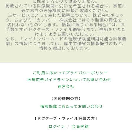
に保証するものではありません。
掲載されている医療機関へ受診を希望される場合は、事前に
必ず該当の医療機関に直接ご確認ください。
当サービスによって生じた損害について、株式会社ギミッ
ク、およびミーカンパニー株式会社ではその賠償の責任を一
切負わないものとします。 情報に誤りがある場合には、お
手数ですがドクターズ・ファイル編集部までご連絡をいただ
けますようお願いいたします。
なお、「マイナンバーカードの健康保険証利用可能な医療機
関」の情報につきましては、厚生労働省の情報提供のもと、
情報を掲出しております。
ご利用にあたって
プライバシーポリシー
医療広告ガイドラインについて
お問い合わせ
運営会社
【医療機関の方】
情報掲載にあたって
お問い合わせ
【ドクターズ・ファイル会員の方】
ログイン
会員登録