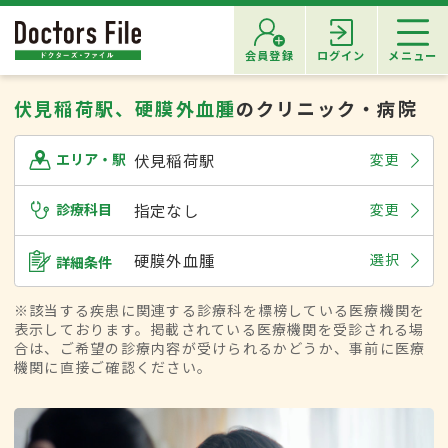
会員登録
ログイン
メニュー
伏見稲荷駅、硬膜外血腫
のクリニック・病院
伏見稲荷駅
変更
エリア・駅
診療科目
指定なし
変更
硬膜外血腫
選択
詳細条件
※該当する疾患に関連する診療科を標榜している医療機関を
表示しております。掲載されている医療機関を受診される場
合は、ご希望の診療内容が受けられるかどうか、事前に医療
機関に直接ご確認ください。