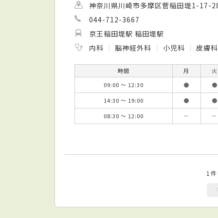
神奈川県川崎市多摩区菅稲田堤1-17-28 
044-712-3667
京王稲田堤駅 稲田堤駅
内科
脳神経外科
小児科
皮膚科
時間
月
火
09:00 ～ 12:30
●
●
14:30 ～ 19:00
●
●
08:30 ～ 12:00
－
－
1