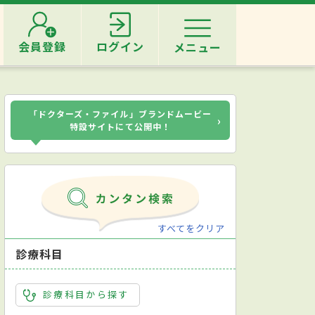
会員登録
ログイン
メニュー
「ドクターズ・ファイル」ブランドムービー
›
特設サイトにて公開中！
すべてをクリア
診療科目
診療科目から探す