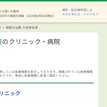
病院・総合病院探しは
2人の想いを取材
ホスピタルズ・ファイルへ
880件の情報を掲載（2026年8月08日現在）
す
硬膜外血腫 の検索結果
腫
のクリニック・病院
榜している医療機関を表示しております。掲載されている医療機関
かどうか、事前に医療機関に直接ご確認ください。
リニック