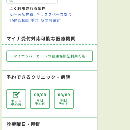
よく利用される条件
女性医師在籍
キッズスペースあり
19時以降診療可
訪問診療可
マイナ受付対応可能な医療機関
マイナンバーカードの健康保険証利用可能
予約できるクリニック・病院
08/08
08/09
今日
明日
ネット
予約可
予約可
予約可
診療曜日・時間