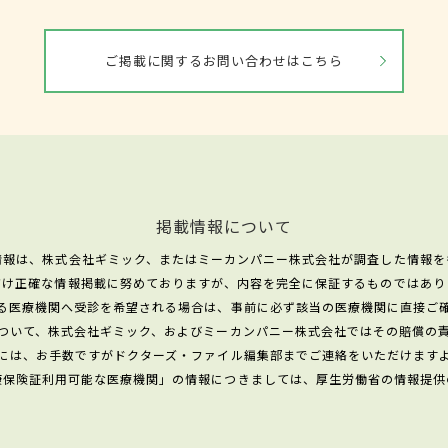
ご掲載に関するお問い合わせはこちら
掲載情報について
情報は、株式会社ギミック、またはミーカンパニー株式会社が調査した情報を
だけ正確な情報掲載に努めておりますが、内容を完全に保証するものではあり
る医療機関へ受診を希望される場合は、事前に必ず該当の医療機関に直接ご
ついて、株式会社ギミック、およびミーカンパニー株式会社ではその賠償の
には、お手数ですがドクターズ・ファイル編集部までご連絡をいただけます
康保険証利用可能な医療機関」の情報につきましては、厚生労働省の情報提供