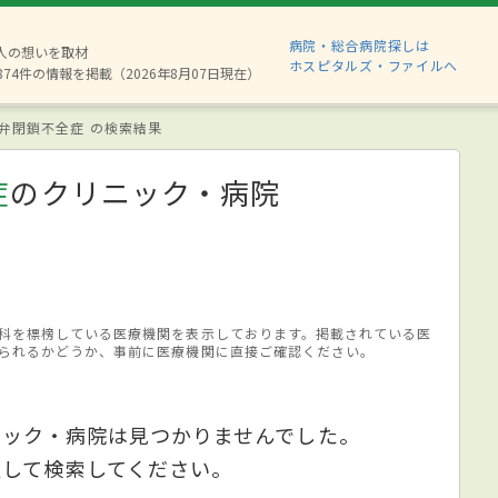
病院・総合病院探しは
6人の想いを取材
ホスピタルズ・ファイルへ
874件の情報を掲載（2026年8月07日現在）
弁閉鎖不全症 の検索結果
症
のクリニック・病院
科を標榜している医療機関を表示しております。掲載されている医
られるかどうか、事前に医療機関に直接ご確認ください。
ニック・病院は見つかりませんでした。
更して検索してください。