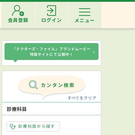
会員登録
ログイン
メニュー
「ドクターズ・ファイル」ブランドムービー
›
特設サイトにて公開中！
すべてをクリア
診療科目
診療科目から探す