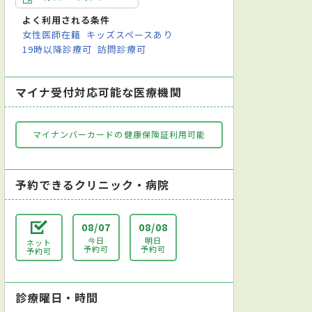
よく利用される条件
女性医師在籍
キッズスペースあり
19時以降診療可
訪問診療可
マイナ受付対応可能な医療機関
マイナンバーカードの健康保険証利用可能
予約できるクリニック・病院
08/07
08/08
今日
明日
ネット
予約可
予約可
予約可
診療曜日・時間