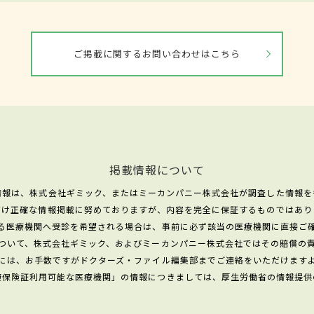
ご掲載に関するお問い合わせはこちら
掲載情報について
情報は、株式会社ギミック、またはミーカンパニー株式会社が調査した情報を
だけ正確な情報掲載に努めておりますが、内容を完全に保証するものではあり
る医療機関へ受診を希望される場合は、事前に必ず該当の医療機関に直接ご
ついて、株式会社ギミック、およびミーカンパニー株式会社ではその賠償の
には、お手数ですがドクターズ・ファイル編集部までご連絡をいただけます
康保険証利用可能な医療機関」の情報につきましては、厚生労働省の情報提供