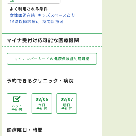
よく利用される条件
女性医師在籍
キッズスペースあり
19時以降診療可
訪問診療可
マイナ受付対応可能な医療機関
マイナンバーカードの健康保険証利用可能
予約できるクリニック・病院
08/06
08/07
今日
明日
ネット
予約可
予約可
予約可
診療曜日・時間