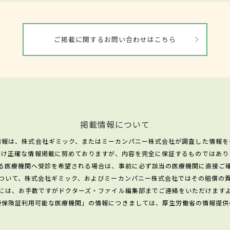
ご掲載に関するお問い合わせはこちら
掲載情報について
情報は、株式会社ギミック、またはミーカンパニー株式会社が調査した情報を
だけ正確な情報掲載に努めておりますが、内容を完全に保証するものではあり
る医療機関へ受診を希望される場合は、事前に必ず該当の医療機関に直接ご
ついて、株式会社ギミック、およびミーカンパニー株式会社ではその賠償の
には、お手数ですがドクターズ・ファイル編集部までご連絡をいただけます
康保険証利用可能な医療機関」の情報につきましては、厚生労働省の情報提供