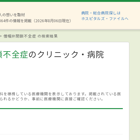
病院・総合病院探しは
8人の想いを取材
ホスピタルズ・ファイルへ
864件の情報を掲載（2026年8月06日現在）
僧帽弁閉鎖不全症 の検索結果
鎖不全症
のクリニック・病院
科を標榜している医療機関を表示しております。掲載されている医
られるかどうか、事前に医療機関に直接ご確認ください。