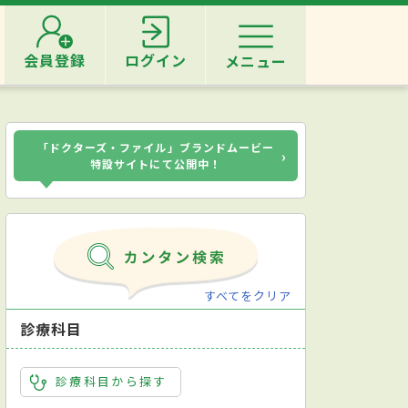
会員登録
ログイン
メニュー
「ドクターズ・ファイル」ブランドムービー
›
特設サイトにて公開中！
すべてをクリア
診療科目
診療科目から探す