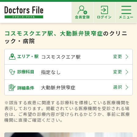
会員登録
ログイン
メニュー
コスモスクエア駅、大動脈弁狭窄症
のクリニ
ック・病院
コスモスクエア駅
変更
エリア・駅
診療科目
指定なし
変更
大動脈弁狭窄症
選択
詳細条件
※該当する疾患に関連する診療科を標榜している医療機関を
表示しております。掲載されている医療機関を受診される場
合は、ご希望の診療内容が受けられるかどうか、事前に医療
機関に直接ご確認ください。