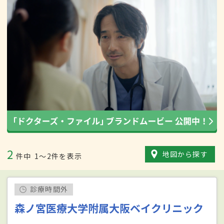
2
地図から探す
件中
1〜2件を表示
診療時間外
森ノ宮医療大学附属大阪ベイクリニック