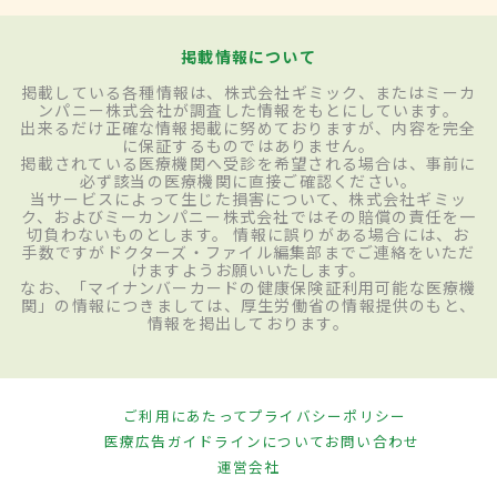
掲載情報について
掲載している各種情報は、株式会社ギミック、またはミーカ
ンパニー株式会社が調査した情報をもとにしています。
出来るだけ正確な情報掲載に努めておりますが、内容を完全
に保証するものではありません。
掲載されている医療機関へ受診を希望される場合は、事前に
必ず該当の医療機関に直接ご確認ください。
当サービスによって生じた損害について、株式会社ギミッ
ク、およびミーカンパニー株式会社ではその賠償の責任を一
切負わないものとします。 情報に誤りがある場合には、お
手数ですがドクターズ・ファイル編集部までご連絡をいただ
けますようお願いいたします。
なお、「マイナンバーカードの健康保険証利用可能な医療機
関」の情報につきましては、厚生労働省の情報提供のもと、
情報を掲出しております。
ご利用にあたって
プライバシーポリシー
医療広告ガイドラインについて
お問い合わせ
運営会社