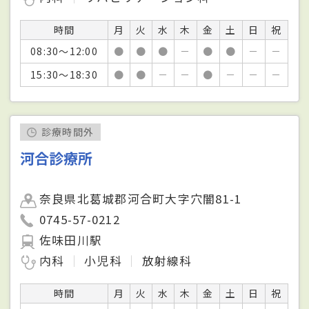
時間
月
火
水
木
金
土
日
祝
08:30～12:00
●
●
●
－
●
●
－
－
15:30～18:30
●
●
－
－
●
－
－
－
診療時間外
河合診療所
奈良県北葛城郡河合町大字穴闇81-1
0745-57-0212
佐味田川駅
内科
小児科
放射線科
時間
月
火
水
木
金
土
日
祝