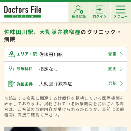
会員登録
ログイン
メニュー
佐味田川駅、大動脈弁狭窄症
のクリニック・
病院
佐味田川駅
変更
エリア・駅
診療科目
指定なし
変更
大動脈弁狭窄症
選択
詳細条件
※該当する疾患に関連する診療科を標榜している医療機関を
表示しております。掲載されている医療機関を受診される場
合は、ご希望の診療内容が受けられるかどうか、事前に医療
機関に直接ご確認ください。