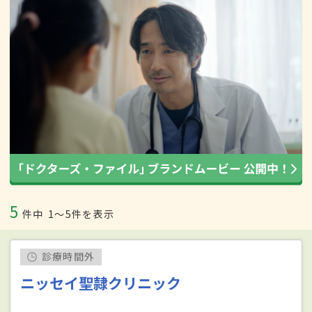
5
件中
1〜5件を表示
診療時間外
ニッセイ聖隷クリニック