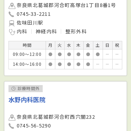
奈良県北葛城郡河合町高塚台1丁目8番1号
0745-33-2211
佐味田川駅
内科
神経内科
整形外科
時間
月
火
水
木
金
土
日
祝
09:00～12:00
●
●
●
●
●
●
－
－
14:00～16:00
●
●
●
●
●
－
－
－
診療時間外
水野内科医院
奈良県北葛城郡河合町西穴闇232
0745-56-5290