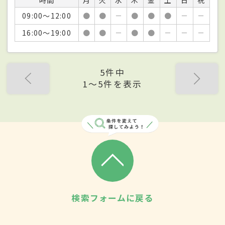
09:00～12:00
●
●
－
●
●
●
－
－
16:00～19:00
●
●
－
●
●
－
－
－
5件中
1〜5件を表示
検索フォームに戻る