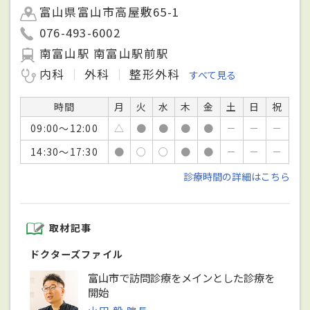
富山県富山市高屋敷65-1
076-493-6002
南富山駅 南富山駅前駅
内科
外科
整形外科
すべて見る
時間
月
火
水
木
金
土
日
祝
09:00～12:00
△
●
●
●
●
－
－
－
14:30～17:30
●
○
○
●
●
－
－
－
診療時間の詳細はこちら
取材記事
ドクターズファイル
富山市で訪問診療をメインとした診療を
開始