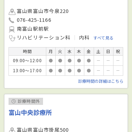
富山県富山市今泉220
076-425-1166
南富山駅前駅
リハビリテーション科
内科
すべて見る
時間
月
火
水
木
金
土
日
祝
09:00～12:00
●
●
●
●
●
－
－
－
13:00～17:00
●
●
●
●
●
－
－
－
診療時間の詳細はこちら
診療時間外
富山中央診療所
富山県富山市掛尾500