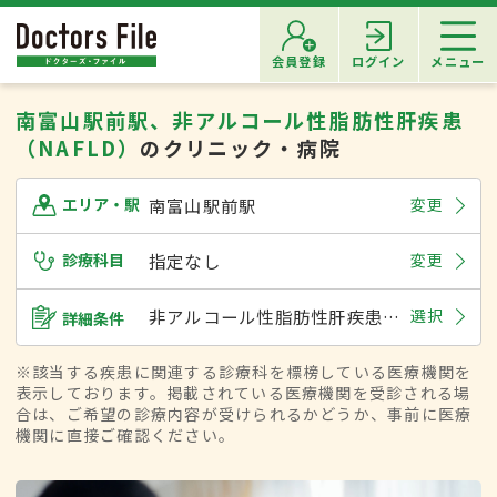
会員登録
ログイン
メニュー
南富山駅前駅、非アルコール性脂肪性肝疾患
（NAFLD）
のクリニック・病院
南富山駅前駅
変更
エリア・駅
診療科目
指定なし
変更
非アルコール性脂肪性肝疾患（NAFLD）
選択
詳細条件
※該当する疾患に関連する診療科を標榜している医療機関を
表示しております。掲載されている医療機関を受診される場
合は、ご希望の診療内容が受けられるかどうか、事前に医療
機関に直接ご確認ください。