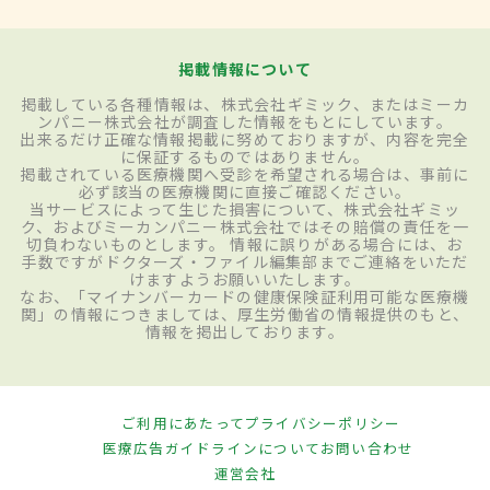
掲載情報について
掲載している各種情報は、株式会社ギミック、またはミーカ
ンパニー株式会社が調査した情報をもとにしています。
出来るだけ正確な情報掲載に努めておりますが、内容を完全
に保証するものではありません。
掲載されている医療機関へ受診を希望される場合は、事前に
必ず該当の医療機関に直接ご確認ください。
当サービスによって生じた損害について、株式会社ギミッ
ク、およびミーカンパニー株式会社ではその賠償の責任を一
切負わないものとします。 情報に誤りがある場合には、お
手数ですがドクターズ・ファイル編集部までご連絡をいただ
けますようお願いいたします。
なお、「マイナンバーカードの健康保険証利用可能な医療機
関」の情報につきましては、厚生労働省の情報提供のもと、
情報を掲出しております。
ご利用にあたって
プライバシーポリシー
医療広告ガイドラインについて
お問い合わせ
運営会社