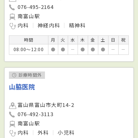
076-495-2164
南富山駅
内科
神経内科
精神科
時間
月
火
水
木
金
土
日
祝
08:00～12:00
●
●
－
●
●
●
－
－
診療時間外
山脇医院
富山県富山市大町14-2
076-492-3113
南富山駅
内科
外科
小児科