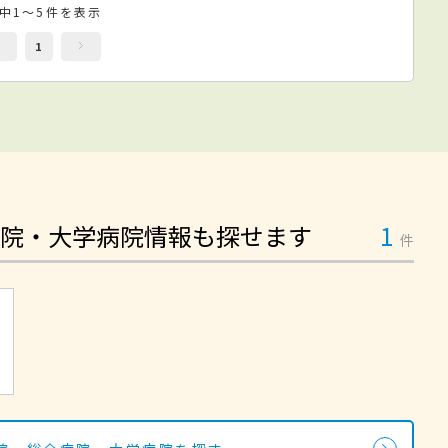
件中1～5件を表示
1
院・大学病院情報も探せます
1
件