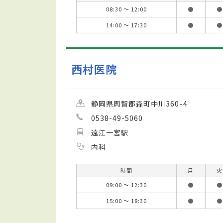
08:30 ～ 12:00
●
●
14:00 ～ 17:30
●
●
西村医院
静岡県周智郡森町中川360-4
0538-49-5060
遠江一宮駅
内科
時間
月
火
09:00 ～ 12:30
●
●
15:00 ～ 18:30
●
●