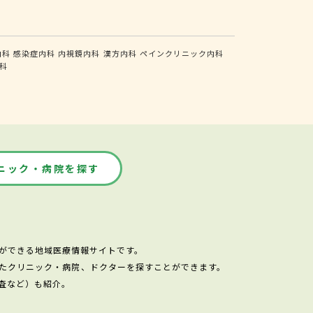
内科
感染症内科
内視鏡内科
漢方内科
ペインクリニック内科
科
ニック・病院を探す
ができる地域医療情報サイトです。
たクリニック・病院、ドクターを探すことができます。
査など）も紹介。