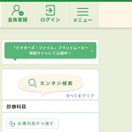
会員登録
ログイン
メニュー
「ドクターズ・ファイル」ブランドムービー
›
特設サイトにて公開中！
すべてをクリア
診療科目
診療科目から探す