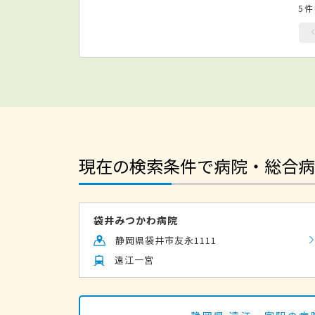
5
現在の検索条件で病院・総合病
袋井みつかわ病院
静岡県袋井市友永1111
遠江一宮