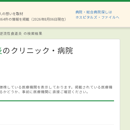
病院・総合病院探しは
8人の想いを取材
ホスピタルズ・ファイルへ
864件の情報を掲載（2026年8月06日現在）
逆流性食道炎 の検索結果
炎
のクリニック・病院
標榜している医療機関を表示しております。掲載されている医療機
るかどうか、事前に医療機関に直接ご確認ください。