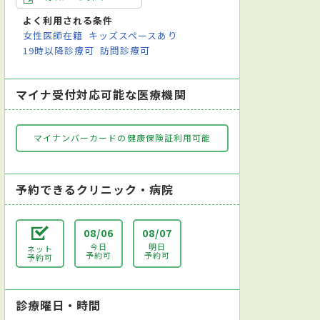
よく利用される条件
女性医師在籍
キッズスペースあり
19時以降診療可
訪問診療可
マイナ受付対応可能な医療機関
マイナンバーカードの健康保険証利用可能
予約できるクリニック・病院
08/06
08/07
今日
明日
ネット
予約可
予約可
予約可
診療曜日・時間