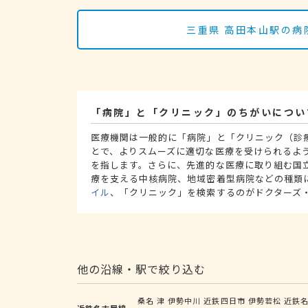
三重県 高田本山駅の病
「病院」と「クリニック」のちがいについ
医療機関は一般的に「病院」と「クリニック（診
とで、よりスムーズに適切な医療を受けられるよ
を指します。さらに、先進的な医療に取り組む国
療を支える中核病院、地域密着型病院などの種類
イル
、「クリニック」を検索するのがドクターズ
他の沿線・駅で絞り込む
桑名
津
伊勢中川
近鉄四日市
伊勢若松
近鉄
近鉄名古屋線