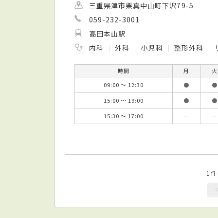
三重県津市栗真中山町下沢79-5
059-232-3001
高田本山駅
内科
外科
小児科
整形外科
時間
月
火
09:00 ～ 12:30
●
●
15:00 ～ 19:00
●
●
15:30 ～ 17:00
－
－
1