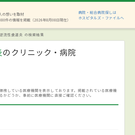
病院・総合病院探しは
2人の想いを取材
ホスピタルズ・ファイルへ
880件の情報を掲載（2026年8月08日現在）
逆流性食道炎 の検索結果
炎
のクリニック・病院
標榜している医療機関を表示しております。掲載されている医療機
るかどうか、事前に医療機関に直接ご確認ください。