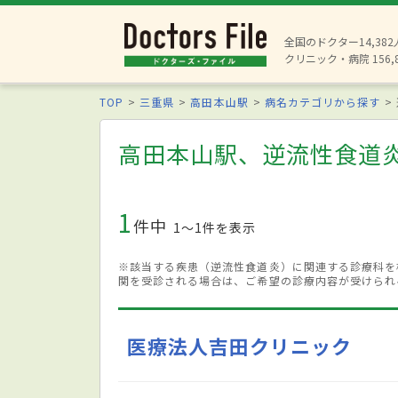
全国のドクター14,38
クリニック・病院 156,
TOP
三重県
高田本山駅
病名カテゴリから探す
高田本山駅、逆流性食道
1
件中
1〜1件を表示
※該当する疾患（逆流性食道炎）に関連する診療科を
関を受診される場合は、ご希望の診療内容が受けられ
医療法人吉田クリニック