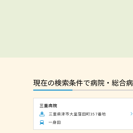
現在の検索条件で病院・総合病
三重病院
三重県津市大里窪田町357番地
一身田