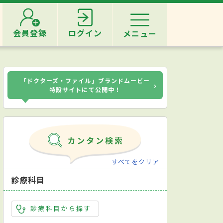
会員登録
ログイン
メニュー
「ドクターズ・ファイル」ブランドムービー
›
特設サイトにて公開中！
すべてをクリア
診療科目
診療科目から探す