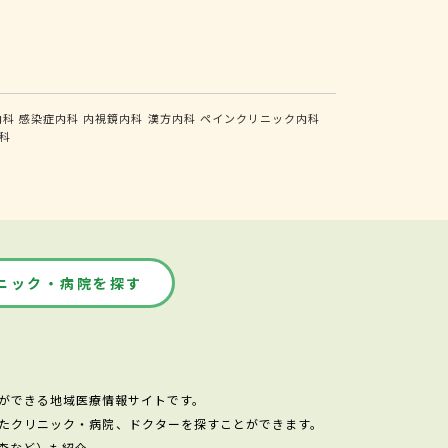
内科
感染症内科
内視鏡内科
漢方内科
ペインクリニック内科
科
ニック・病院を探す
ができる地域医療情報サイトです。
たクリニック・病院、ドクターを探すことができます。
査など）も紹介。