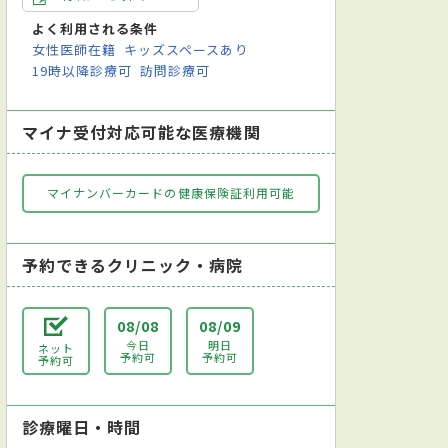
よく利用される条件
女性医師在籍
キッズスペースあり
19時以降診療可
訪問診療可
マイナ受付対応可能な医療機関
マイナンバーカードの健康保険証利用可能
予約できるクリニック・病院
08/08
08/09
今日
明日
ネット
予約可
予約可
予約可
診療曜日・時間