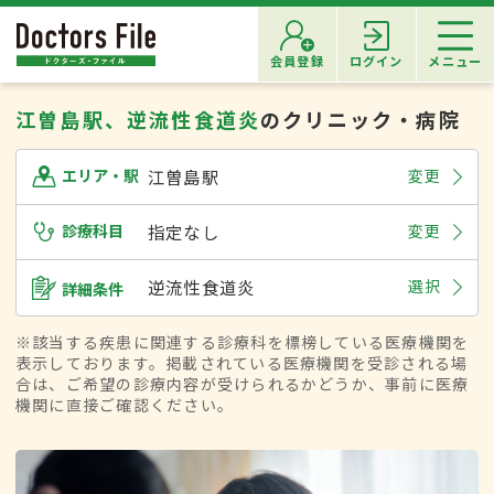
会員登録
ログイン
メニュー
江曽島駅、逆流性食道炎
のクリニック・病院
江曽島駅
変更
エリア・駅
診療科目
指定なし
変更
逆流性食道炎
選択
詳細条件
※該当する疾患に関連する診療科を標榜している医療機関を
表示しております。掲載されている医療機関を受診される場
合は、ご希望の診療内容が受けられるかどうか、事前に医療
機関に直接ご確認ください。