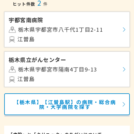
2
ヒット件数
件
宇都宮南病院
栃木県宇都宮市八千代1丁目2-11
江曽島
栃木県立がんセンター
栃木県宇都宮市陽南4丁目9-13
江曽島
【栃木県】【江曽島駅】の病院・総合病
院・大学病院を探す