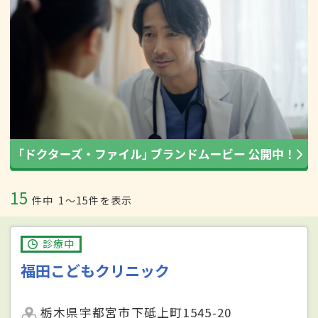
15
件中
1〜15件を表示
診療中
福田こどもクリニック
栃木県宇都宮市下砥上町1545-20