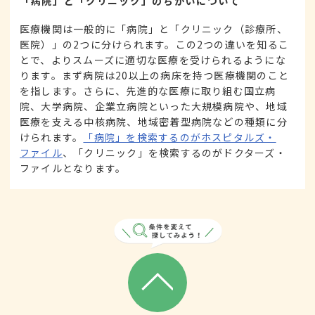
「病院」と「クリニック」のちがいについて
医療機関は一般的に「病院」と「クリニック（診療所、
医院）」の2つに分けられます。この2つの違いを知るこ
とで、よりスムーズに適切な医療を受けられるようにな
ります。まず病院は20以上の病床を持つ医療機関のこと
を指します。さらに、先進的な医療に取り組む国立病
院、大学病院、企業立病院といった大規模病院や、地域
医療を支える中核病院、地域密着型病院などの種類に分
けられます。
「病院」を検索するのがホスピタルズ・
ファイル
、「クリニック」を検索するのがドクターズ・
ファイルとなります。