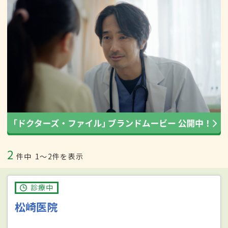
2
件中
1〜2件を表示
診療中
松崎医院