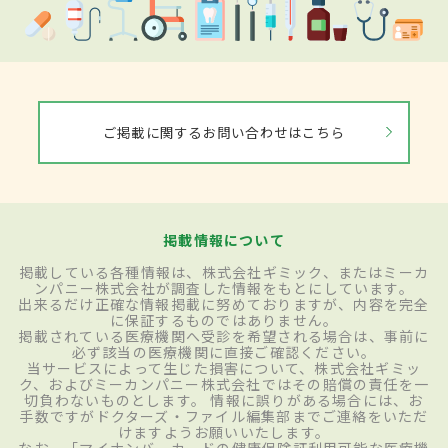
ご掲載に関するお問い合わせはこちら
掲載情報について
掲載している各種情報は、株式会社ギミック、またはミーカ
ンパニー株式会社が調査した情報をもとにしています。
出来るだけ正確な情報掲載に努めておりますが、内容を完全
に保証するものではありません。
掲載されている医療機関へ受診を希望される場合は、事前に
必ず該当の医療機関に直接ご確認ください。
当サービスによって生じた損害について、株式会社ギミッ
ク、およびミーカンパニー株式会社ではその賠償の責任を一
切負わないものとします。 情報に誤りがある場合には、お
手数ですがドクターズ・ファイル編集部までご連絡をいただ
けますようお願いいたします。
なお、「マイナンバーカードの健康保険証利用可能な医療機