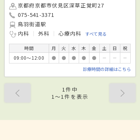
京都府京都市伏見区深草正覚町27
075-541-3371
鳥羽街道駅
内科
外科
心療内科
すべて見る
時間
月
火
水
木
金
土
日
祝
09:00～12:00
●
●
●
●
●
－
－
－
診療時間の詳細はこちら
1件中
1〜1件を表示