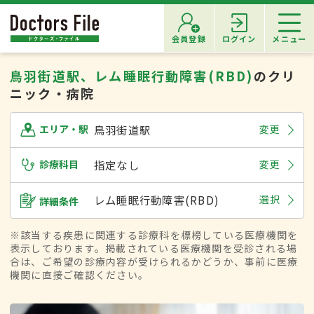
会員登録
ログイン
メニュー
鳥羽街道駅、レム睡眠行動障害(RBD)
のクリ
ニック・病院
鳥羽街道駅
変更
エリア・駅
診療科目
指定なし
変更
レム睡眠行動障害(RBD)
選択
詳細条件
※該当する疾患に関連する診療科を標榜している医療機関を
表示しております。掲載されている医療機関を受診される場
合は、ご希望の診療内容が受けられるかどうか、事前に医療
機関に直接ご確認ください。