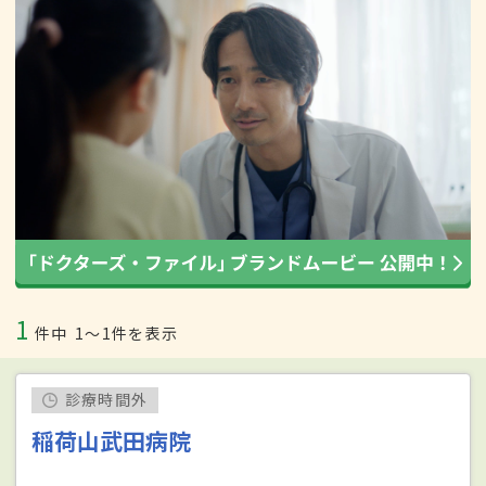
1
件中
1〜1件を表示
診療時間外
稲荷山武田病院