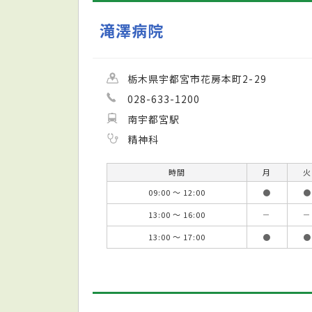
滝澤病院
栃木県宇都宮市花房本町2-29
028-633-1200
南宇都宮駅
精神科
時間
月
火
09:00 ～ 12:00
●
●
13:00 ～ 16:00
－
－
13:00 ～ 17:00
●
●