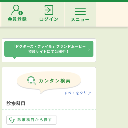
会員登録
ログイン
メニュー
「ドクターズ・ファイル」ブランドムービー
›
特設サイトにて公開中！
すべてをクリア
診療科目
診療科目から探す