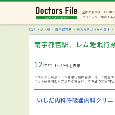
全国のドクター14,38
クリニック・病院 156,
TOP
栃木県
南宇都宮駅
病名カテゴリから探す
南宇都宮駅、レム睡眠行動障
12
件中
1〜12件を表示
※該当する疾患（レム睡眠行動障害(RBD)）に関連
いる医療機関を受診される場合は、ご希望の診療内容
いしだ内科呼吸器内科クリニ