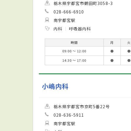
栃木県宇都宮市鶴田町3058-3
028-666-6910
南宇都宮駅
内科
呼吸器内科
時間
月
火
09:00 ～ 12:00
●
●
14:30 ～ 17:00
●
●
小嶋内科
栃木県宇都宮市京町5番22号
028-636-5911
南宇都宮駅