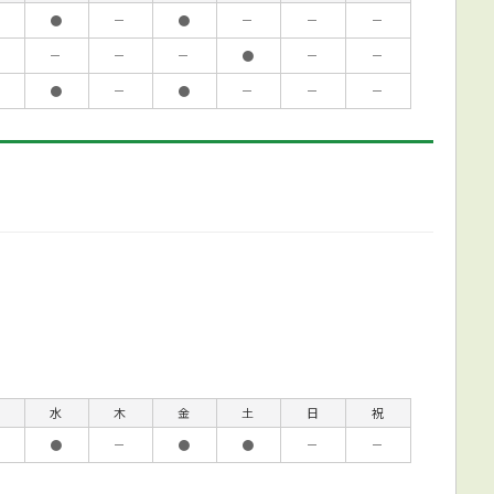
●
－
●
－
－
－
－
－
－
●
－
－
●
－
●
－
－
－
水
木
金
土
日
祝
●
－
●
●
－
－