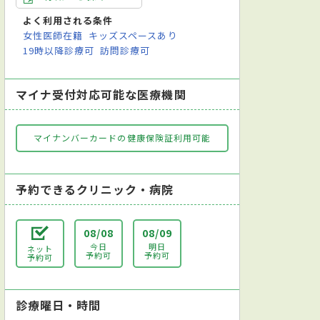
よく利用される条件
女性医師在籍
キッズスペースあり
19時以降診療可
訪問診療可
マイナ受付対応可能な医療機関
マイナンバーカードの健康保険証利用可能
予約できるクリニック・病院
08/08
08/09
今日
明日
ネット
予約可
予約可
予約可
診療曜日・時間