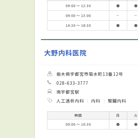
09:00 ～ 12:30
●
●
09:00 ～ 13:00
－
－
14:30 ～ 18:30
●
●
大野内科医院
栃木県宇都宮市菊水町13番12号
028-633-3777
南宇都宮駅
人工透析内科
内科
腎臓内科
時間
月
火
09:00 ～ 10:30
●
●