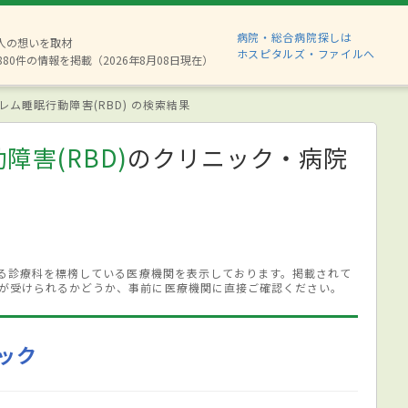
病院・総合病院探しは
2人の想いを取材
ホスピタルズ・ファイルへ
880件の情報を掲載（2026年8月08日現在）
レム睡眠行動障害(RBD) の検索結果
害(RBD)
のクリニック・病院
する診療科を標榜している医療機関を表示しております。掲載されて
が受けられるかどうか、事前に医療機関に直接ご確認ください。
ック