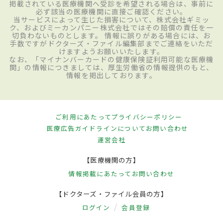
掲載されている医療機関へ受診を希望される場合は、事前に
必ず該当の医療機関に直接ご確認ください。
当サービスによって生じた損害について、株式会社ギミッ
ク、およびミーカンパニー株式会社ではその賠償の責任を一
切負わないものとします。 情報に誤りがある場合には、お
手数ですがドクターズ・ファイル編集部までご連絡をいただ
けますようお願いいたします。
なお、「マイナンバーカードの健康保険証利用可能な医療機
関」の情報につきましては、厚生労働省の情報提供のもと、
情報を掲出しております。
ご利用にあたって
プライバシーポリシー
医療広告ガイドラインについて
お問い合わせ
運営会社
【医療機関の方】
情報掲載にあたって
お問い合わせ
【ドクターズ・ファイル会員の方】
ログイン
会員登録