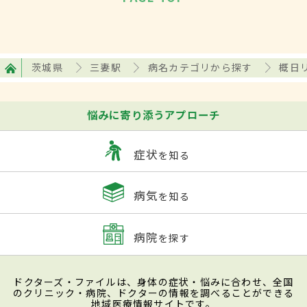
茨城県
三妻駅
病名カテゴリから探す
概日
悩みに寄り添うアプローチ
症状
を知る
病気
を知る
病院
を探す
ドクターズ・ファイルは、身体の症状・悩みに合わせ、全国
のクリニック・病院、ドクターの情報を調べることができる
地域医療情報サイトです。