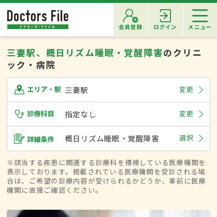
会員登録
ログイン
メニュー
三妻駅、概日リズム睡眠・覚醒障害
のクリニ
ック・病院
三妻駅
変更
エリア・駅
診療科目
指定なし
変更
概日リズム睡眠・覚醒障害
選択
詳細条件
※該当する疾患に関連する診療科を標榜している医療機関を
表示しております。掲載されている医療機関を受診される場
合は、ご希望の診療内容が受けられるかどうか、事前に医療
機関に直接ご確認ください。