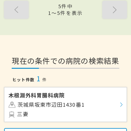
5件中
1〜5件を表示
現在の条件での病院の検索結果
1
ヒット件数
件
木根淵外科胃腸科病院
茨城県坂東市辺田1430番1
三妻