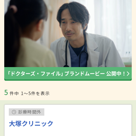
5
件中
1〜5件を表示
診療時間外
大塚クリニック