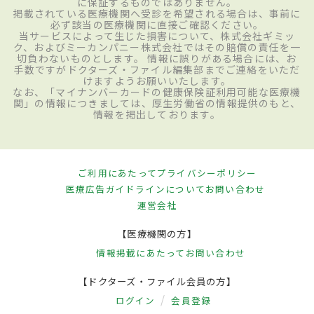
に保証するものではありません。
掲載されている医療機関へ受診を希望される場合は、事前に
必ず該当の医療機関に直接ご確認ください。
当サービスによって生じた損害について、株式会社ギミッ
ク、およびミーカンパニー株式会社ではその賠償の責任を一
切負わないものとします。 情報に誤りがある場合には、お
手数ですがドクターズ・ファイル編集部までご連絡をいただ
けますようお願いいたします。
なお、「マイナンバーカードの健康保険証利用可能な医療機
関」の情報につきましては、厚生労働省の情報提供のもと、
情報を掲出しております。
ご利用にあたって
プライバシーポリシー
医療広告ガイドラインについて
お問い合わせ
運営会社
【医療機関の方】
情報掲載にあたって
お問い合わせ
【ドクターズ・ファイル会員の方】
ログイン
会員登録