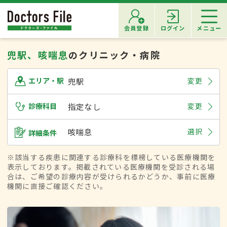
会員登録
ログイン
メニュー
兜駅、咳喘息
のクリニック・病院
兜駅
変更
エリア・駅
診療科目
指定なし
変更
咳喘息
選択
詳細条件
※該当する疾患に関連する診療科を標榜している医療機関を
表示しております。掲載されている医療機関を受診される場
合は、ご希望の診療内容が受けられるかどうか、事前に医療
機関に直接ご確認ください。