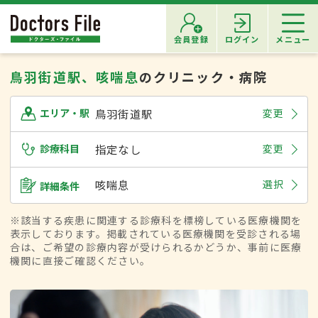
会員登録
ログイン
メニュー
鳥羽街道駅、咳喘息
のクリニック・病院
鳥羽街道駅
変更
エリア・駅
診療科目
指定なし
変更
咳喘息
選択
詳細条件
※該当する疾患に関連する診療科を標榜している医療機関を
表示しております。掲載されている医療機関を受診される場
合は、ご希望の診療内容が受けられるかどうか、事前に医療
機関に直接ご確認ください。