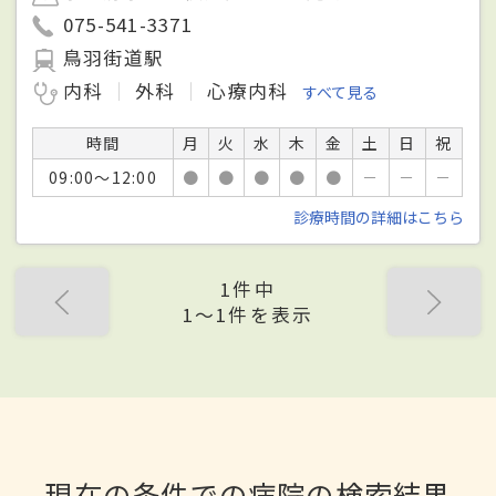
075-541-3371
鳥羽街道駅
内科
外科
心療内科
すべて見る
時間
月
火
水
木
金
土
日
祝
09:00～12:00
●
●
●
●
●
－
－
－
診療時間の詳細はこちら
1件中
1〜1件を表示
現在の条件での病院の検索結果