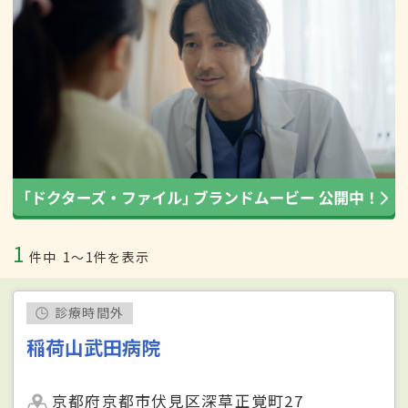
1
件中
1〜1件を表示
診療時間外
稲荷山武田病院
京都府京都市伏見区深草正覚町27