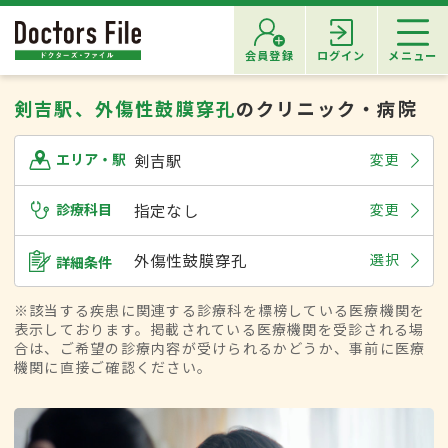
会員登録
ログイン
メニュー
剣吉駅、外傷性鼓膜穿孔
のクリニック・病院
剣吉駅
変更
エリア・駅
診療科目
指定なし
変更
外傷性鼓膜穿孔
選択
詳細条件
※該当する疾患に関連する診療科を標榜している医療機関を
表示しております。掲載されている医療機関を受診される場
合は、ご希望の診療内容が受けられるかどうか、事前に医療
機関に直接ご確認ください。