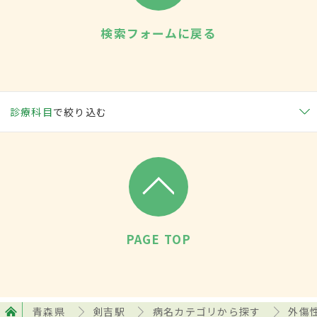
検索フォームに戻る
診療科目
で絞り込む
PAGE TOP
青森県
剣吉駅
病名カテゴリから探す
外傷