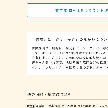
東京都 京王よみうりランド
「病院」と「クリニック」のちがいについ
医療機関は一般的に「病院」と「クリニック（診
とで、よりスムーズに適切な医療を受けられるよ
を指します。さらに、先進的な医療に取り組む国
療を支える中核病院、地域密着型病院などの種類
イル
、「クリニック」を検索するのがドクターズ
他の沿線・駅で絞り込む
橋本
調布
京王多摩川
京王稲田堤
京王よみう
京王相模原線