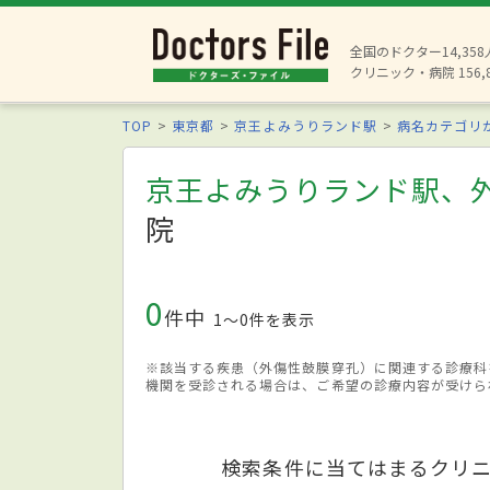
全国のドクター14,35
クリニック・病院 156,
TOP
東京都
京王よみうりランド駅
病名カテゴリ
京王よみうりランド駅、
院
0
件中
1〜0件を表示
※該当する疾患（外傷性鼓膜穿孔）に関連する診療科
機関を受診される場合は、ご希望の診療内容が受けら
検索条件に当てはまるクリ