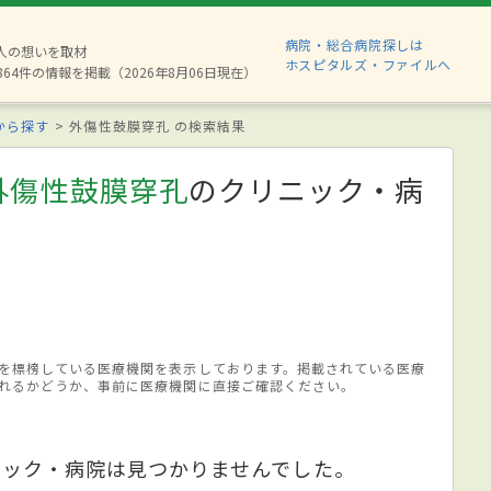
病院・総合病院探しは
8人の想いを取材
ホスピタルズ・ファイルへ
864件の情報を掲載（2026年8月06日現在）
から探す
外傷性鼓膜穿孔 の検索結果
外傷性鼓膜穿孔
のクリニック・病
を標榜している医療機関を表示しております。掲載されている医療
れるかどうか、事前に医療機関に直接ご確認ください。
ニック・病院は見つかりませんでした。