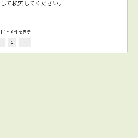
更して検索してください。
件中1～0件を表示
1