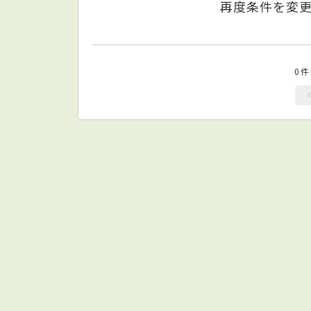
再度条件を変
0