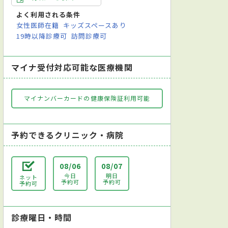
よく利用される条件
女性医師在籍
キッズスペースあり
19時以降診療可
訪問診療可
マイナ受付対応可能な医療機関
マイナンバーカードの健康保険証利用可能
予約できるクリニック・病院
08/06
08/07
今日
明日
ネット
予約可
予約可
予約可
診療曜日・時間