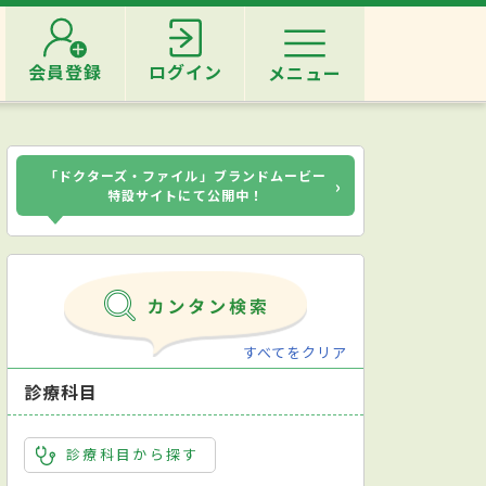
会員登録
ログイン
メニュー
「ドクターズ・ファイル」ブランドムービー
›
特設サイトにて公開中！
すべてをクリア
診療科目
診療科目から探す