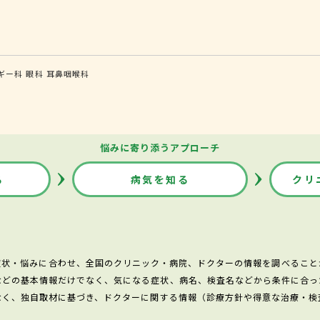
ギー科
眼科
耳鼻咽喉科
悩みに寄り添うアプローチ
る
病気を知る
クリ
症状・悩みに合わせ、全国のクリニック・病院、ドクターの情報を調べること
などの基本情報だけでなく、気になる症状、病名、検査名などから条件に合っ
なく、独自取材に基づき、ドクターに関する情報（診療方針や得意な治療・検