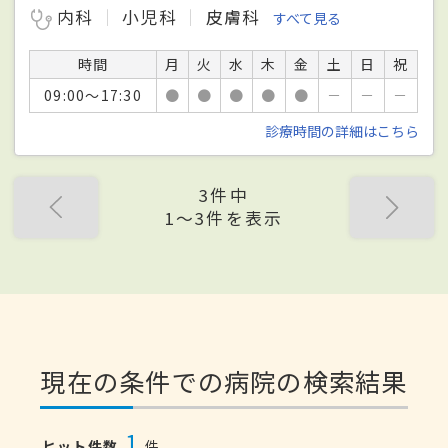
内科
小児科
皮膚科
すべて見る
時間
月
火
水
木
金
土
日
祝
09:00～17:30
●
●
●
●
●
－
－
－
診療時間の詳細はこちら
3件中
1〜3件を表示
現在の条件での病院の検索結果
1
ヒット件数
件