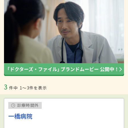
3
件中
1〜3件を表示
診療時間外
一橋病院