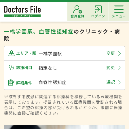
会員登録
ログイン
メニュー
一橋学園駅、血管性認知症
のクリニック・病
院
一橋学園駅
変更
エリア・駅
診療科目
指定なし
変更
血管性認知症
選択
詳細条件
※該当する疾患に関連する診療科を標榜している医療機関を
表示しております。掲載されている医療機関を受診される場
合は、ご希望の診療内容が受けられるかどうか、事前に医療
機関に直接ご確認ください。