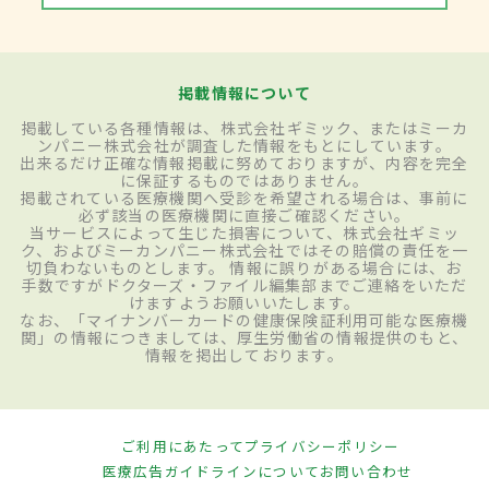
掲載情報について
掲載している各種情報は、株式会社ギミック、またはミーカ
ンパニー株式会社が調査した情報をもとにしています。
出来るだけ正確な情報掲載に努めておりますが、内容を完全
に保証するものではありません。
掲載されている医療機関へ受診を希望される場合は、事前に
必ず該当の医療機関に直接ご確認ください。
当サービスによって生じた損害について、株式会社ギミッ
ク、およびミーカンパニー株式会社ではその賠償の責任を一
切負わないものとします。 情報に誤りがある場合には、お
手数ですがドクターズ・ファイル編集部までご連絡をいただ
けますようお願いいたします。
なお、「マイナンバーカードの健康保険証利用可能な医療機
関」の情報につきましては、厚生労働省の情報提供のもと、
情報を掲出しております。
ご利用にあたって
プライバシーポリシー
医療広告ガイドラインについて
お問い合わせ