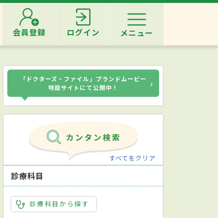
会員登録
ログイン
メニュー
「ドクターズ・ファイル」ブランドムービー
›
特設サイトにて公開中！
すべてをクリア
診療科目
診療科目から探す