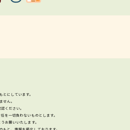
もとにしています。
ません。
確認ください。
責任を一切負わないものとします。
ようお願いいたします。
のもと、情報を掲出しております。