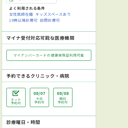
よく利用される条件
女性医師在籍
キッズスペースあり
19時以降診療可
訪問診療可
マイナ受付対応可能な医療機関
マイナンバーカードの健康保険証利用可能
予約できるクリニック・病院
08/07
08/08
今日
明日
ネット
予約可
予約可
予約可
診療曜日・時間