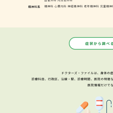
精神科
心療内科
神経精神科
老年精神科
児童精神
精神科系
症状から調べ
ドクターズ・ファイルは、身体の
診療科目、行政区、沿線・駅、診療時間、医院の特徴
医院情報だけで