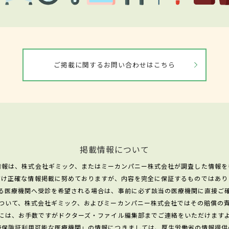
ご掲載に関するお問い合わせはこちら
掲載情報について
情報は、株式会社ギミック、またはミーカンパニー株式会社が調査した情報を
だけ正確な情報掲載に努めておりますが、内容を完全に保証するものではあり
る医療機関へ受診を希望される場合は、事前に必ず該当の医療機関に直接ご
ついて、株式会社ギミック、およびミーカンパニー株式会社ではその賠償の
には、お手数ですがドクターズ・ファイル編集部までご連絡をいただけます
康保険証利用可能な医療機関」の情報につきましては、厚生労働省の情報提供