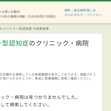
病院・総合病院探しは
6人の想いを取材
ホスピタルズ・ファイルへ
874件の情報を掲載（2026年8月07日現在）
ルツハイマー型認知症 の検索結果
ー型認知症
のクリニック・病院
る診療科を標榜している医療機関を表示しております。掲載されて
が受けられるかどうか、事前に医療機関に直接ご確認ください。
ニック・病院は見つかりませんでした。
更して検索してください。