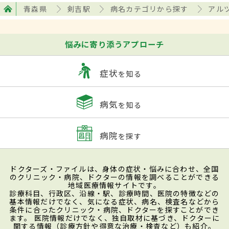
青森県
剣吉駅
病名カテゴリから探す
アル
悩みに寄り添うアプローチ
症状
を知る
病気
を知る
病院
を探す
ドクターズ・ファイルは、身体の症状・悩みに合わせ、全国
のクリニック・病院、ドクターの情報を調べることができる
地域医療情報サイトです。
診療科目、行政区、沿線・駅、診療時間、医院の特徴などの
基本情報だけでなく、気になる症状、病名、検査名などから
条件に合ったクリニック・病院、ドクターを探すことができ
ます。 医院情報だけでなく、独自取材に基づき、ドクターに
関する情報（診療方針や得意な治療・検査など）も紹介。