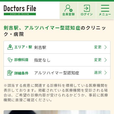
会員登録
ログイン
メニュー
剣吉駅、アルツハイマー型認知症
のクリニッ
ク・病院
剣吉駅
変更
エリア・駅
診療科目
指定なし
変更
アルツハイマー型認知症
選択
詳細条件
※該当する疾患に関連する診療科を標榜している医療機関を
表示しております。掲載されている医療機関を受診される場
合は、ご希望の診療内容が受けられるかどうか、事前に医療
機関に直接ご確認ください。