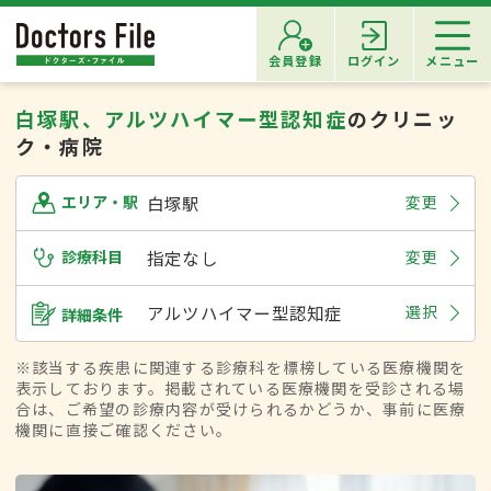
会員登録
ログイン
メニュー
白塚駅、アルツハイマー型認知症
のクリニッ
ク・病院
白塚駅
変更
エリア・駅
診療科目
指定なし
変更
アルツハイマー型認知症
選択
詳細条件
※該当する疾患に関連する診療科を標榜している医療機関を
表示しております。掲載されている医療機関を受診される場
合は、ご希望の診療内容が受けられるかどうか、事前に医療
機関に直接ご確認ください。