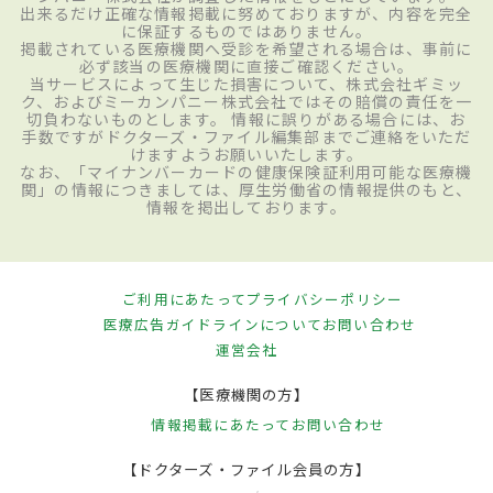
出来るだけ正確な情報掲載に努めておりますが、内容を完全
に保証するものではありません。
掲載されている医療機関へ受診を希望される場合は、事前に
必ず該当の医療機関に直接ご確認ください。
当サービスによって生じた損害について、株式会社ギミッ
ク、およびミーカンパニー株式会社ではその賠償の責任を一
切負わないものとします。 情報に誤りがある場合には、お
手数ですがドクターズ・ファイル編集部までご連絡をいただ
けますようお願いいたします。
なお、「マイナンバーカードの健康保険証利用可能な医療機
関」の情報につきましては、厚生労働省の情報提供のもと、
情報を掲出しております。
ご利用にあたって
プライバシーポリシー
医療広告ガイドラインについて
お問い合わせ
運営会社
【医療機関の方】
情報掲載にあたって
お問い合わせ
【ドクターズ・ファイル会員の方】