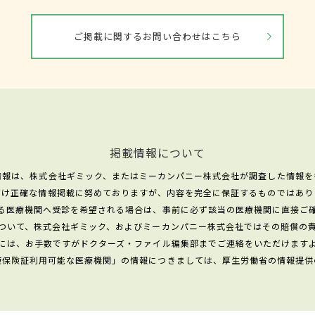
ご掲載に関するお問い合わせはこちら
掲載情報について
情報は、株式会社ギミック、またはミーカンパニー株式会社が調査した情報を
だけ正確な情報掲載に努めておりますが、内容を完全に保証するものではあり
る医療機関へ受診を希望される場合は、事前に必ず該当の医療機関に直接ご
ついて、株式会社ギミック、およびミーカンパニー株式会社ではその賠償の
には、お手数ですがドクターズ・ファイル編集部までご連絡をいただけます
康保険証利用可能な医療機関」の情報につきましては、厚生労働省の情報提供