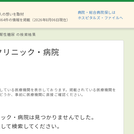
病院・総合病院探しは
8人の想いを取材
ホスピタルズ・ファイルへ
864件の情報を掲載（2026年8月06日現在）
腎性糖尿 の検索結果
クリニック・病院
している医療機関を表示しております。掲載されている医療機関を
どうか、事前に医療機関に直接ご確認ください。
ニック・病院は見つかりませんでした。
更して検索してください。