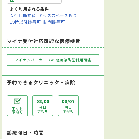
よく利用される条件
女性医師在籍
キッズスペースあり
19時以降診療可
訪問診療可
マイナ受付対応可能な医療機関
マイナンバーカードの健康保険証利用可能
予約できるクリニック・病院
08/06
08/07
今日
明日
ネット
予約可
予約可
予約可
診療曜日・時間