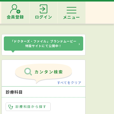
会員登録
ログイン
メニュー
「ドクターズ・ファイル」ブランドムービー
›
特設サイトにて公開中！
すべてをクリア
診療科目
診療科目から探す