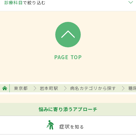
診療科目
で絞り込む
PAGE TOP
東京都
岩本町駅
病名カテゴリから探す
糖
悩みに寄り添うアプローチ
症状
を知る