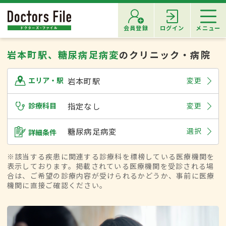
会員登録
ログイン
メニュー
岩本町駅、糖尿病足病変
のクリニック・病院
岩本町駅
変更
エリア・駅
診療科目
指定なし
変更
糖尿病足病変
選択
詳細条件
※該当する疾患に関連する診療科を標榜している医療機関を
表示しております。掲載されている医療機関を受診される場
合は、ご希望の診療内容が受けられるかどうか、事前に医療
機関に直接ご確認ください。