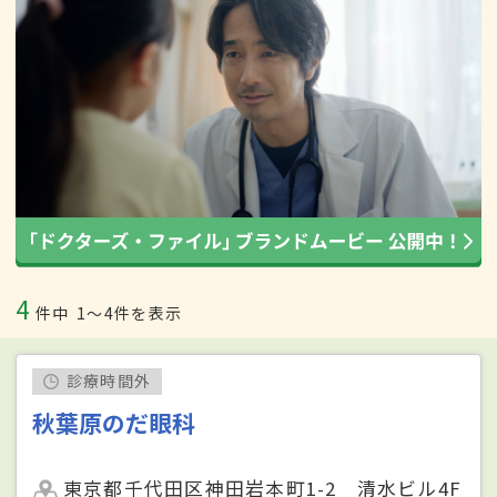
4
件中
1〜4件を表示
診療時間外
秋葉原のだ眼科
東京都千代田区神田岩本町1-2 清水ビル4F