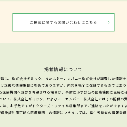
ご掲載に関するお問い合わせはこちら
掲載情報について
情報は、株式会社ギミック、またはミーカンパニー株式会社が調査した情報を
だけ正確な情報掲載に努めておりますが、内容を完全に保証するものではあり
る医療機関へ受診を希望される場合は、事前に必ず該当の医療機関に直接ご
ついて、株式会社ギミック、およびミーカンパニー株式会社ではその賠償の
には、お手数ですがドクターズ・ファイル編集部までご連絡をいただけます
康保険証利用可能な医療機関」の情報につきましては、厚生労働省の情報提供