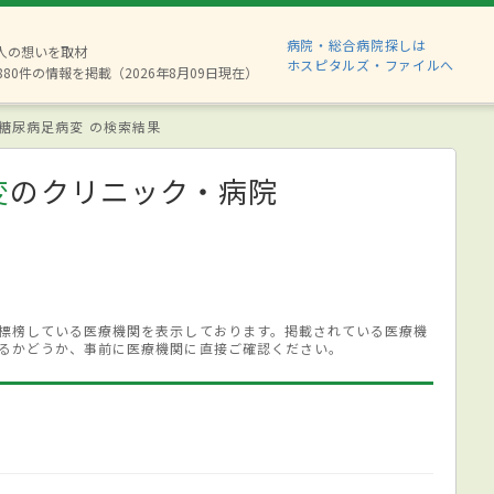
病院・総合病院探しは
2人の想いを取材
ホスピタルズ・ファイルへ
880件の情報を掲載（2026年8月09日現在）
糖尿病足病変 の検索結果
変
のクリニック・病院
標榜している医療機関を表示しております。掲載されている医療機
るかどうか、事前に医療機関に直接ご確認ください。