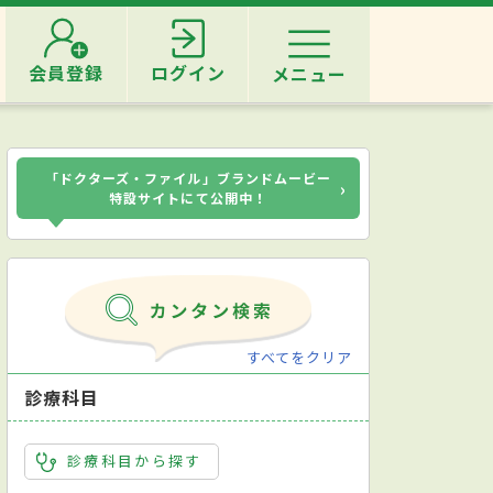
会員登録
ログイン
メニュー
「ドクターズ・ファイル」ブランドムービー
›
特設サイトにて公開中！
すべてをクリア
診療科目
診療科目から探す