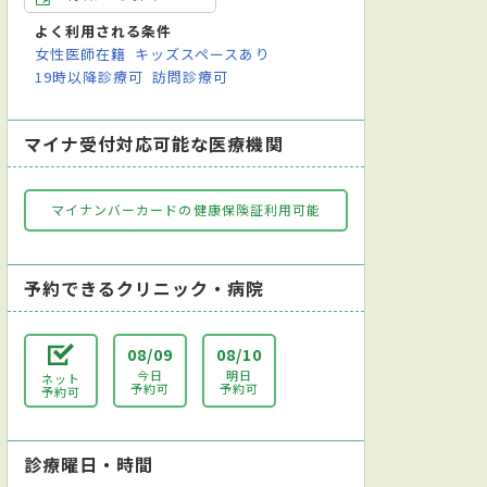
よく利用される条件
女性医師在籍
キッズスペースあり
19時以降診療可
訪問診療可
マイナ受付対応可能な医療機関
マイナンバーカードの健康保険証利用可能
予約できるクリニック・病院
08/09
08/10
今日
明日
ネット
予約可
予約可
予約可
診療曜日・時間