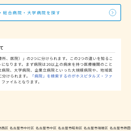
・総合病院・大学病院を探す
て
療所、医院）」の2つに分けられます。この2つの違いを知るこ
うになります。まず病院は20以上の病床を持つ医療機関のこと
立病院、大学病院、企業立病院といった大規模病院や、地域医
に分けられます。
「病院」を検索するのがホスピタルズ・ファ
・ファイルとなります。
市西区
名古屋市中村区
名古屋市中区
名古屋市昭和区
名古屋市瑞穂区
名古屋市熱田