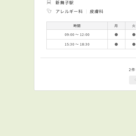
新舞子駅
アレルギー科
皮膚科
時間
月
火
09:00 ～ 12:00
●
●
15:30 ～ 18:30
●
●
2