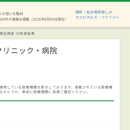
病院・総合病院探しは
2人の想いを取材
ホスピタルズ・ファイルへ
880件の情報を掲載（2026年8月09日現在）
病足病変 の検索結果
クリニック・病院
標榜している医療機関を表示しております。掲載されている医療機
るかどうか、事前に医療機関に直接ご確認ください。