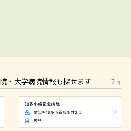
院・大学病院情報も探せます
2
件
知多小嶋記念病院
愛知県知多市新知永井2-1
古見