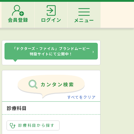
会員登録
ログイン
メニュー
「ドクターズ・ファイル」ブランドムービー
›
特設サイトにて公開中！
すべてをクリア
診療科目
診療科目から探す