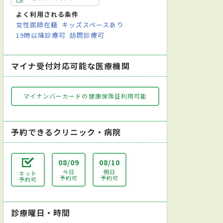
よく利用される条件
女性医師在籍
キッズスペースあり
19時以降診療可
訪問診療可
マイナ受付対応可能な医療機関
マイナンバーカードの健康保険証利用可能
予約できるクリニック・病院
08/09
08/10
今日
明日
ネット
予約可
予約可
予約可
診療曜日・時間