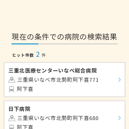
現在の条件での病院の検索結果
2
ヒット件数
件
三重北医療センターいなべ総合病院
三重県いなべ市北勢町阿下喜771
阿下喜
日下病院
三重県いなべ市北勢町阿下喜680
阿下喜