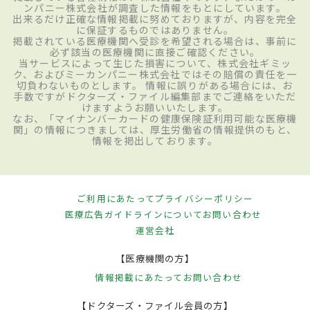
ンパニー株式会社が調査した情報をもとにしています。
出来るだけ正確な情報掲載に努めておりますが、内容を完全
に保証するものではありません。
掲載されている医療機関へ受診を希望される場合は、事前に
必ず該当の医療機関に直接ご確認ください。
当サービスによって生じた損害について、株式会社ギミッ
ク、およびミーカンパニー株式会社ではその賠償の責任を一
切負わないものとします。 情報に誤りがある場合には、お
手数ですがドクターズ・ファイル編集部までご連絡をいただ
けますようお願いいたします。
なお、「マイナンバーカードの健康保険証利用可能な医療機
関」の情報につきましては、厚生労働省の情報提供のもと、
情報を掲出しております。
ご利用にあたって
プライバシーポリシー
医療広告ガイドラインについて
お問い合わせ
運営会社
【医療機関の方】
情報掲載にあたって
お問い合わせ
【ドクターズ・ファイル会員の方】