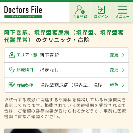
会員登録
ログイン
メニュー
阿下喜駅、境界型糖尿病（境界型、境界型糖
代謝異常）
のクリニック・病院
阿下喜駅
変更
エリア・駅
診療科目
指定なし
変更
境界型糖尿病（境界型、境界型糖代謝異常）
選択
詳細条件
※該当する疾患に関連する診療科を標榜している医療機関を
表示しております。掲載されている医療機関を受診される場
合は、ご希望の診療内容が受けられるかどうか、事前に医療
機関に直接ご確認ください。