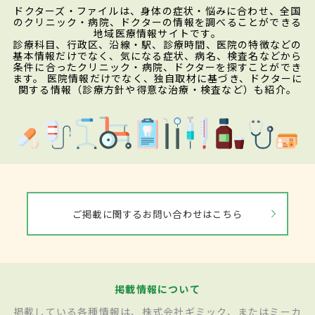
ドクターズ・ファイルは、身体の症状・悩みに合わせ、全国
のクリニック・病院、ドクターの情報を調べることができる
地域医療情報サイトです。
診療科目、行政区、沿線・駅、診療時間、医院の特徴などの
基本情報だけでなく、気になる症状、病名、検査名などから
条件に合ったクリニック・病院、ドクターを探すことができ
ます。 医院情報だけでなく、独自取材に基づき、ドクターに
関する情報（診療方針や得意な治療・検査など）も紹介。
ご掲載に関するお問い合わせはこちら
掲載情報について
掲載している各種情報は、株式会社ギミック、またはミーカ